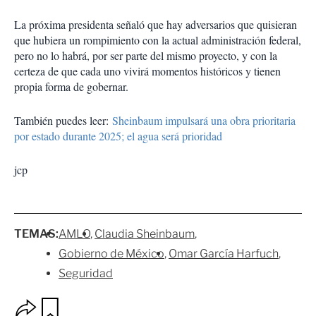
La próxima presidenta señaló que hay adversarios que quisieran
que hubiera un rompimiento con la actual administración federal,
pero no lo habrá, por ser parte del mismo proyecto, y con la
certeza de que cada uno vivirá momentos históricos y tienen
propia forma de gobernar.
También puedes leer:
Sheinbaum impulsará una obra prioritaria
por estado durante 2025; el agua será prioridad
jcp
TEMAS:
AMLO
Claudia Sheinbaum
Gobierno de México
Omar García Harfuch
Seguridad
O
G