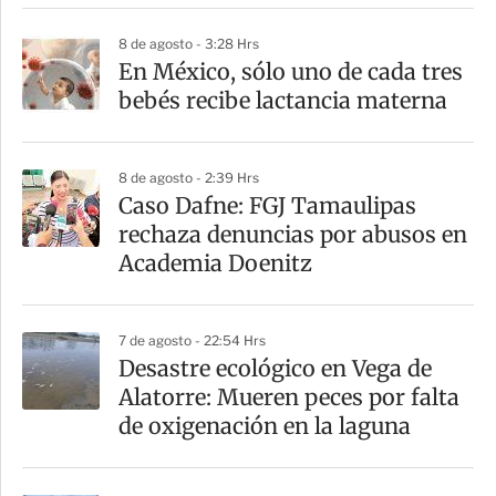
i
8 de agosto - 3:28 Hrs
r
En México, sólo uno de cada tres
bebés recibe lactancia materna
8 de agosto - 2:39 Hrs
Caso Dafne: FGJ Tamaulipas
rechaza denuncias por abusos en
Academia Doenitz
7 de agosto - 22:54 Hrs
Desastre ecológico en Vega de
Alatorre: Mueren peces por falta
de oxigenación en la laguna