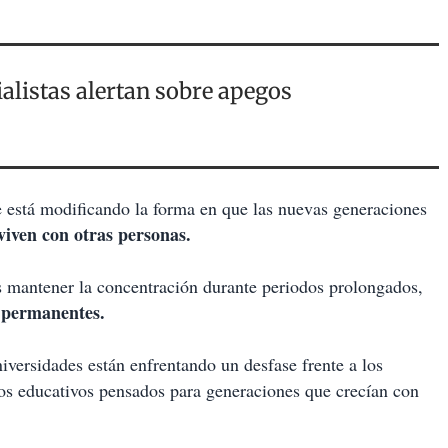
ialistas alertan sobre apegos
e está modificando la forma en que las nuevas generaciones
iven con otras personas.
es mantener la concentración durante periodos prolongados,
y permanentes.
niversidades están enfrentando un desfase frente a los
los educativos pensados para generaciones que crecían con