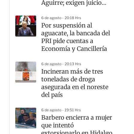
Aguirre; exigen juicio
sólido
6 de agosto - 20:18 Hrs
Por suspensión al
aguacate, la bancada del
PRI pide cuentas a
Economía y Cancillería
6 de agosto - 20:13 Hrs
Incineran más de tres
toneladas de droga
asegurada en el noreste
del país
6 de agosto - 19:51 Hrs
Barbero encierra a mujer
que intentó
extorsionarlo en Hidalgo