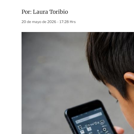
Por:
Laura Toribio
20 de mayo de 2026 - 17:28 Hrs