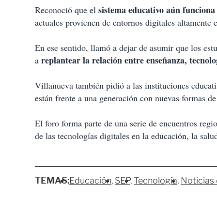
sistema educativo aún funciona 
Reconoció que el
actuales provienen de entornos digitales altamente 
En ese sentido, llamó a dejar de asumir que los est
replantear la relación entre enseñanza, tecnolo
a
Villanueva también pidió a las instituciones educa
están frente a una generación con nuevas formas de 
El foro forma parte de una serie de encuentros regi
de las tecnologías digitales en la educación, la sal
TEMAS:
Educación
SEP
Tecnología
Noticias