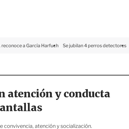
 reconoce a García Harfuch
Se jubilan 4 perros detectores
n atención y conducta
pantallas
de convivencia, atención y socialización.