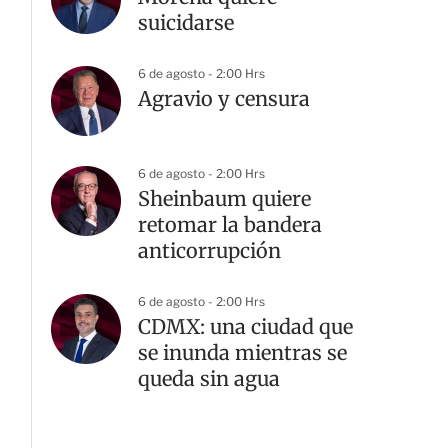
suicidarse
6 de agosto - 2:00 Hrs
Agravio y censura
6 de agosto - 2:00 Hrs
Sheinbaum quiere
retomar la bandera
anticorrupción
6 de agosto - 2:00 Hrs
CDMX: una ciudad que
se inunda mientras se
queda sin agua