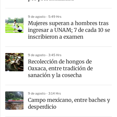
i
r
9 de agosto - 5:49 Hrs
Mujeres superan a hombres tras
ingresar a UNAM; 7 de cada 10 se
inscribieron a examen
9 de agosto - 3:45 Hrs
Recolección de hongos de
Oaxaca, entre tradición de
sanación y la cosecha
9 de agosto - 3:14 Hrs
Campo mexicano, entre baches y
desperdicio