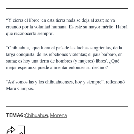
“Y cierra el libro: ‘en esta tierra nada se deja al azar; se va
creando por la voluntad humana. Es este su mayor mérito. Habrá
que reconocerlo siempre’.
“Chihuahua, ‘que fuera el país de las luchas sangrientas, de la
larga conquista, de las rebeliones violentas; el país bárbaro, en
suma; es hoy una tierra de hombres (y mujeres) libres’. ¿Qué
mejor esperanza puede alimentar entonces su
destino?
“Así somos las y los chihuahuenses, hoy y siempre”, reflexionó
Maru Campos.
TEMAS:
Chihuahua
Morena
O
G