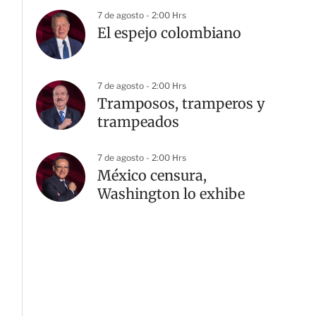
7 de agosto - 2:00 Hrs
El espejo colombiano
7 de agosto - 2:00 Hrs
Tramposos, tramperos y
trampeados
7 de agosto - 2:00 Hrs
México censura,
Washington lo exhibe