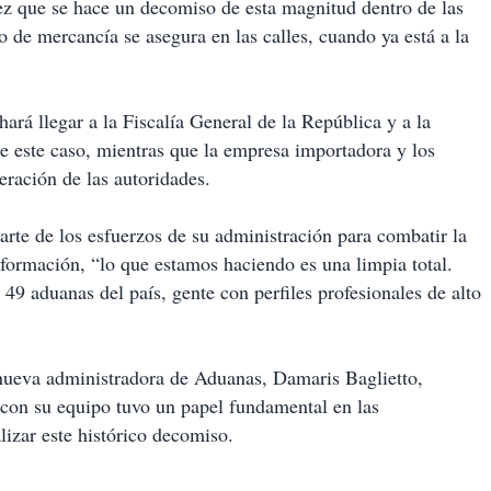
vez que se hace un decomiso de esta magnitud dentro de las
 de mercancía se asegura en las calles, cuando ya está a la
rá llegar a la Fiscalía General de la República y a la
de este caso, mientras que la empresa importadora y los
eración de las autoridades.
rte de los esfuerzos de su administración para combatir la
sformación, “lo que estamos haciendo es una limpia total.
9 aduanas del país, gente con perfiles profesionales de alto
 nueva administradora de Aduanas, Damaris Baglietto,
 con su equipo tuvo un papel fundamental en las
alizar este histórico decomiso.