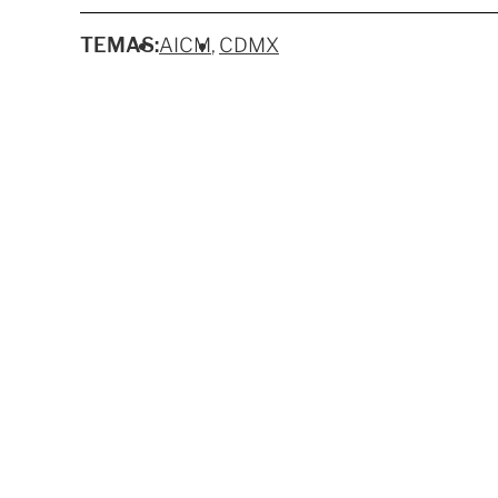
TEMAS:
AICM
CDMX