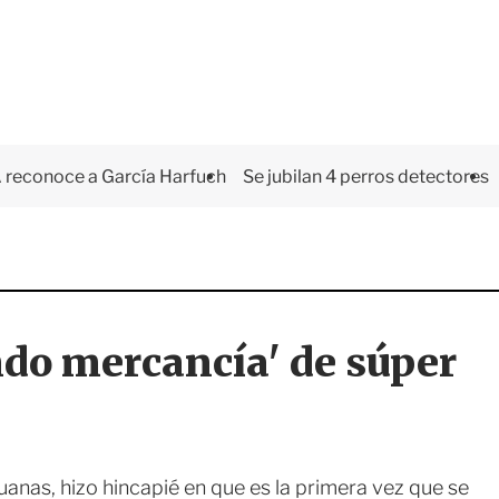
 reconoce a García Harfuch
Se jubilan 4 perros detectores
do mercancía' de súper
anas, hizo hincapié en que es la primera vez que se