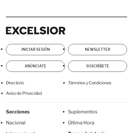
Excelsior
Excelsior
INICIAR SESIÓN
NEWSLETTER
ANÚNCIATE
SUSCRÍBETE
Directorio
Términos y Condiciones
Aviso de Privacidad
Secciones
Suplementos
Nacional
Última Hora