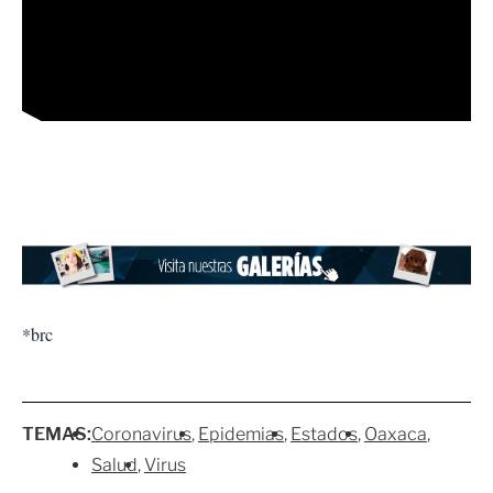
*brc
TEMAS:
Coronavirus
Epidemias
Estados
Oaxaca
Salud
Virus