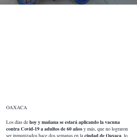
r
OAXACA
hoy y mañana se estará aplicando la vacuna
Los días de
contra Covid-19 a adultos de 60 años
y más, que no lograron
ciudad de Oaxaca
ser inmunizados hace dos semanas en la
, lo