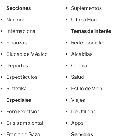
Secciones
Suplementos
Nacional
Última Hora
Internacional
Temas de interés
Finanzas
Redes sociales
Ciudad de México
Alcaldías
Deportes
Cocina
Espectáculos
Salud
Sintetika
Estilo de Vida
Especiales
Viajes
Foro Excélsior
De Utilidad
Crisis ambiental
Apps
Franja de Gaza
Servicios