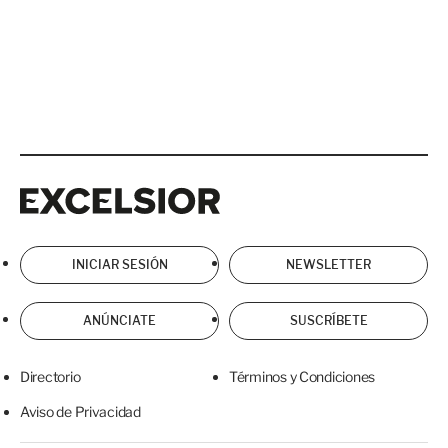
Excelsior
Excelsior
INICIAR SESIÓN
NEWSLETTER
ANÚNCIATE
SUSCRÍBETE
Directorio
Términos y Condiciones
Aviso de Privacidad