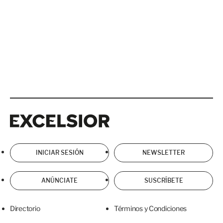
Excelsior
Excelsior
INICIAR SESIÓN
NEWSLETTER
ANÚNCIATE
SUSCRÍBETE
Directorio
Términos y Condiciones