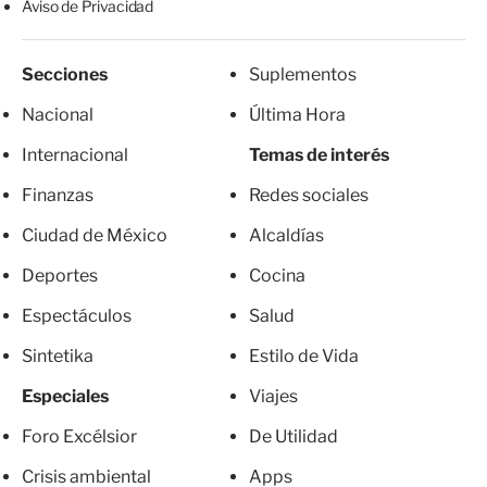
Aviso de Privacidad
Secciones
Suplementos
Nacional
Última Hora
Internacional
Temas de interés
Finanzas
Redes sociales
Ciudad de México
Alcaldías
Deportes
Cocina
Espectáculos
Salud
Sintetika
Estilo de Vida
Especiales
Viajes
Foro Excélsior
De Utilidad
Crisis ambiental
Apps