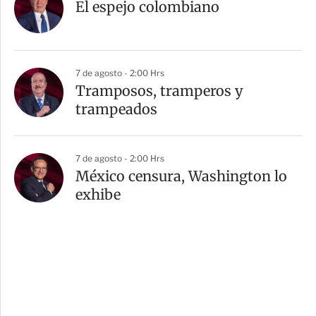
El espejo colombiano
7 de agosto - 2:00 Hrs
Tramposos, tramperos y
trampeados
7 de agosto - 2:00 Hrs
México censura, Washington lo
exhibe