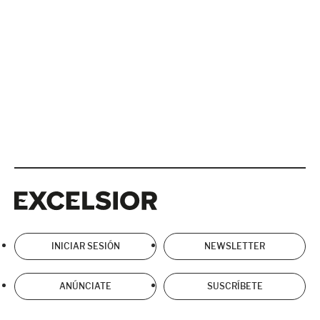
Excelsior
Excelsior
INICIAR SESIÓN
NEWSLETTER
ANÚNCIATE
SUSCRÍBETE