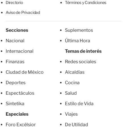
Directorio
Términos y Condiciones
Aviso de Privacidad
Secciones
Suplementos
Nacional
Última Hora
Internacional
Temas de interés
Finanzas
Redes sociales
Ciudad de México
Alcaldías
Deportes
Cocina
Espectáculos
Salud
Sintetika
Estilo de Vida
Especiales
Viajes
Foro Excélsior
De Utilidad