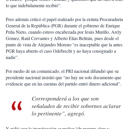
lo que indebidamente recibió”.
Pero además criticó el papel realizado por la extinta Procuraduría
General de la República (PGR) durante el gobierno de Enrique
Peña Nieto, cuando estuvo encabezada por Jesús Murillo, Arely
Gómez, Raúl Cervantes y Alberto Elías Beltrán, pues desde el
punto de vista de Alejandro Moreno “es inaceptable que la antes
PGR haya abierto el caso Odebrecht y no haya consignado a
nadie”.
Por medio de un comunicado, el PRI nacional difundió que su
presidente nacional insistió que “no hay un solo documento que
evidencie que en las cuentas del partido entró dinero adicional”.
Corresponderá a los que son
señalados de recibir sobornos aclarar
lo pertinente”, agregó.
Y pidió que la investigación se realice “de manera clara y