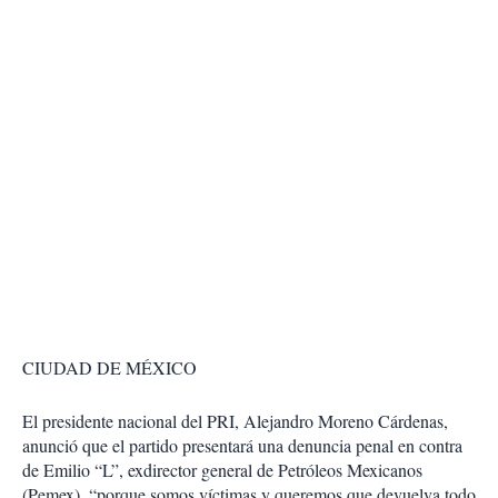
CIUDAD DE MÉXICO
El presidente nacional del PRI, Alejandro Moreno Cárdenas,
anunció que el partido presentará una denuncia penal en contra
de Emilio “L”, exdirector general de Petróleos Mexicanos
(Pemex), “porque somos víctimas y queremos que devuelva todo