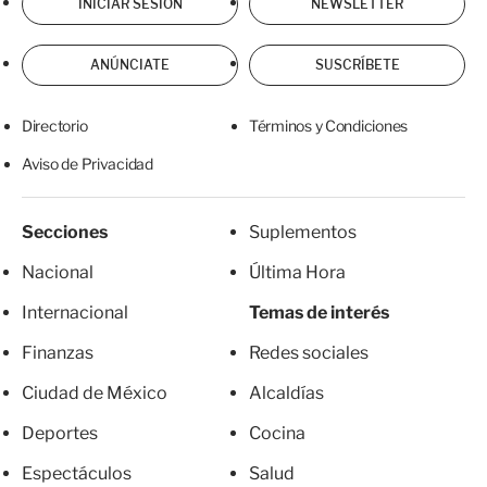
INICIAR SESIÓN
NEWSLETTER
ANÚNCIATE
SUSCRÍBETE
Directorio
Términos y Condiciones
Aviso de Privacidad
Secciones
Suplementos
Nacional
Última Hora
Internacional
Temas de interés
Finanzas
Redes sociales
Ciudad de México
Alcaldías
Deportes
Cocina
Espectáculos
Salud