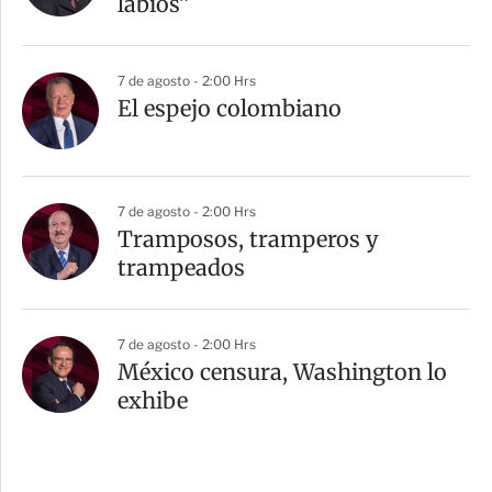
labios”
7 de agosto - 2:00 Hrs
El espejo colombiano
7 de agosto - 2:00 Hrs
Tramposos, tramperos y
trampeados
7 de agosto - 2:00 Hrs
México censura, Washington lo
exhibe