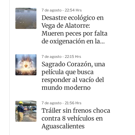
7 de agosto - 22:54 Hrs
Desastre ecológico en
Vega de Alatorre:
Mueren peces por falta
de oxigenación en la
laguna
7 de agosto - 22:15 Hrs
Sagrado Corazón, una
película que busca
responder al vacío del
mundo moderno
7 de agosto - 21:56 Hrs
Tráiler sin frenos choca
contra 8 vehículos en
Aguascalientes