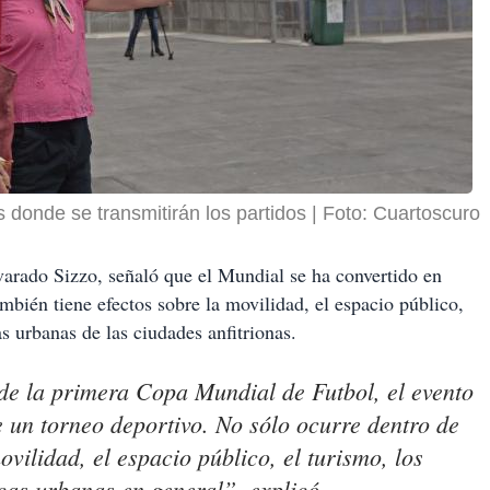
s donde se transmitirán los partidos
Foto: Cuartoscuro
lvarado Sizzo, señaló que el Mundial se ha convertido en
ién tiene efectos sobre la movilidad, el espacio público,
as urbanas de las ciudades anfitrionas.
 de la primera Copa Mundial de Futbol, el evento
 un torneo deportivo. No sólo ocurre dentro de
ovilidad, el espacio público, el turismo, los
icas urbanas en general”, explicó.