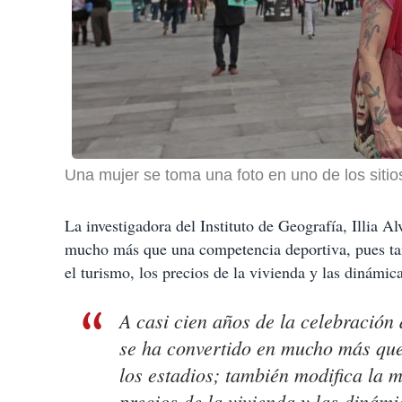
Una mujer se toma una foto en uno de los sitio
La investigadora del Instituto de Geografía, Illia A
mucho más que una competencia deportiva, pues tamb
el turismo, los precios de la vivienda y las dinámic
A casi cien años de la celebración
se ha convertido en mucho más que
los estadios; también modifica la m
precios de la vivienda y las dinám