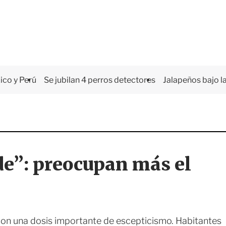
co y Perú
Se jubilan 4 perros detectores
Jalapeños bajo la
de”: preocupan más el
con una dosis importante de escepticismo. Habitantes