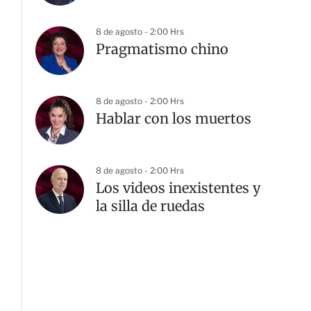
8 de agosto - 2:00 Hrs
Pragmatismo chino
8 de agosto - 2:00 Hrs
Hablar con los muertos
8 de agosto - 2:00 Hrs
Los videos inexistentes y
la silla de ruedas