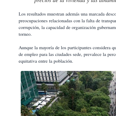
Los resultados muestran además una marcada desconf
preocupaciones relacionadas con la falta de transpar
corrupción, la capacidad de organización gubernam
torneo.
Aunque la mayoría de los participantes considera q
de empleo para las ciudades sede, prevalece la per
equitativa entre la población.