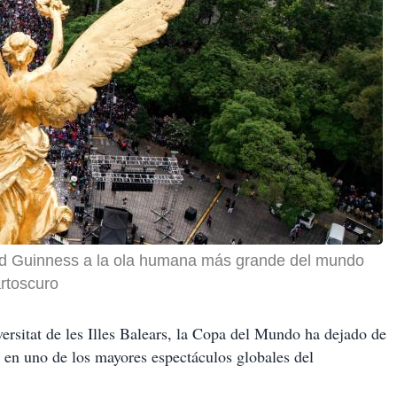
ord Guinness a la ola humana más grande del mundo
rtoscuro
ersitat de les Illes Balears, la Copa del Mundo ha dejado de
e en uno de los mayores espectáculos globales del