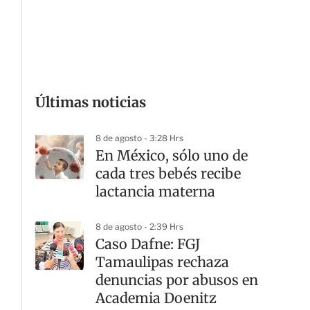
G
Últimas noticias
8 de agosto - 3:28 Hrs
En México, sólo uno de
cada tres bebés recibe
lactancia materna
8 de agosto - 2:39 Hrs
Caso Dafne: FGJ
Tamaulipas rechaza
denuncias por abusos en
Academia Doenitz