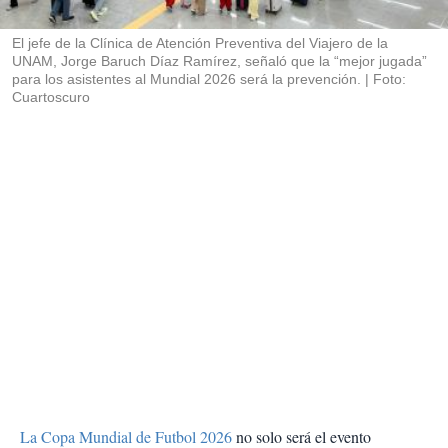
i
r
El jefe de la Clínica de Atención Preventiva del Viajero de la
UNAM, Jorge Baruch Díaz Ramírez, señaló que la “mejor jugada”
para los asistentes al Mundial 2026 será la prevención.
Foto:
Cuartoscuro
La Copa Mundial de Futbol 2026
no solo será el evento