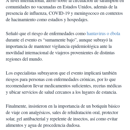
A nivel internacional, alertó sobre la circulación de sarampión en
comunidades no vacunadas en Estados Unidos, además de la
presencia de influenza, COVID-19 y meningococo en contextos
de hacinamiento como estadios y hospedajes.
Señaló que el riesgo de enfermedades como
hantavirus o ébola
durante el evento es “sumamente bajo”, aunque subrayó la
importancia de mantener vigilancia epidemiológica ante la
movilidad internacional de viajeros provenientes de distintas
regiones del mundo.
Los especialistas subrayaron que el evento implicará también
riesgos para personas con enfermedades crónicas, por lo que
recomendaron llevar medicamentos suficientes, recetas médicas
y ubicar servicios de salud cercanos a los lugares de estancia.
Finalmente, insistieron en la importancia de un botiquín básico
de viaje con analgésicos, sales de rehidratación oral, protector
solar, gel antibacterial y repelente de insectos, así como evitar
alimentos y agua de procedencia dudosa.