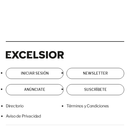
Excelsior
Excelsior
INICIAR SESIÓN
NEWSLETTER
ANÚNCIATE
SUSCRÍBETE
Directorio
Términos y Condiciones
Aviso de Privacidad