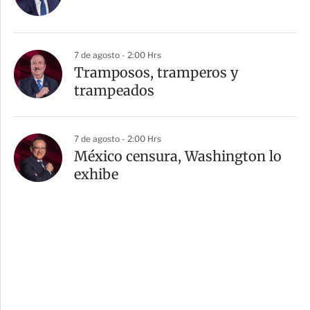
7 de agosto - 2:00 Hrs
Tramposos, tramperos y
trampeados
7 de agosto - 2:00 Hrs
México censura, Washington lo
exhibe