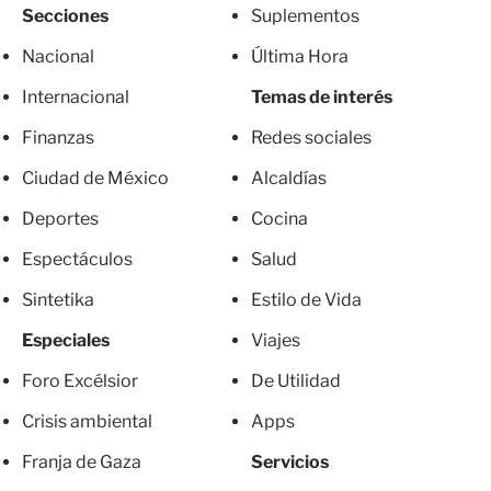
Secciones
Suplementos
Nacional
Última Hora
Internacional
Temas de interés
Finanzas
Redes sociales
Ciudad de México
Alcaldías
Deportes
Cocina
Espectáculos
Salud
Sintetika
Estilo de Vida
Especiales
Viajes
Foro Excélsior
De Utilidad
Crisis ambiental
Apps
Franja de Gaza
Servicios