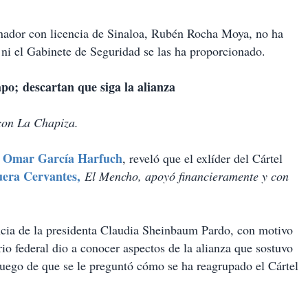
nador con licencia de Sinaloa, Rubén Rocha Moya, no ha
 ni el Gabinete de Seguridad se las ha proporcionado.
po; descartan que siga la alianza
 con La Chapiza.
Omar García Harfuch
,
, reveló que el exlíder del Cártel
era Cervantes,
El Mencho, apoyó financieramente y con
encia de la presidenta Claudia Sheinbaum Pardo, con motivo
io federal dio a conocer aspectos de la alianza que sostuvo
luego de que se le preguntó cómo se ha reagrupado el Cártel