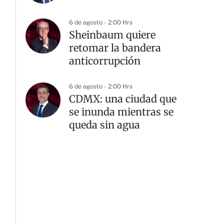
6 de agosto - 2:00 Hrs
Sheinbaum quiere
retomar la bandera
anticorrupción
6 de agosto - 2:00 Hrs
CDMX: una ciudad que
se inunda mientras se
queda sin agua