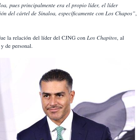
oa, pues principalmente era el propio líder, el líder
ción del cártel de Sinaloa, específicamente con Los Chapos”
,
 fue la relación del líder del CJNG con
Los Chapitos
, al
 y de personal.