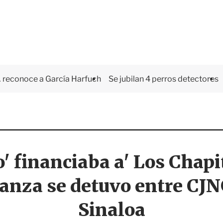
 reconoce a García Harfuch
Se jubilan 4 perros detectores
' financiaba a' Los Chapit
ianza se detuvo entre CJNG
Sinaloa