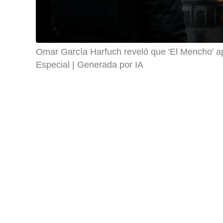
Omar García Harfuch reveló que 'El Mencho' ap
Especial | Generada por IA