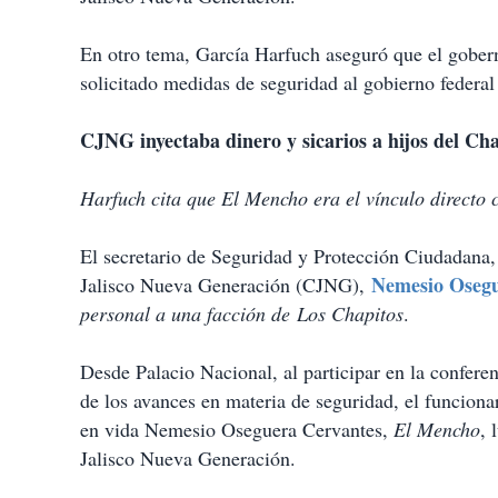
En otro tema, García Harfuch aseguró que el gober
solicitado medidas de seguridad al gobierno federal
CJNG inyectaba dinero y sicarios a hijos del Cha
Harfuch cita que El Mencho era el vínculo directo
El secretario de Seguridad y Protección Ciudadana
Nemesio Osegu
Jalisco Nueva Generación (CJNG),
personal a una facción de
Los Chapitos
.
Desde Palacio Nacional, al participar en la confer
de los avances en materia de seguridad, el funcionar
en vida Nemesio Oseguera Cervantes,
El Mencho
, 
Jalisco Nueva Generación.