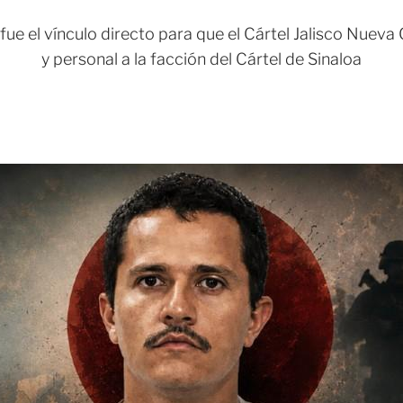
e el vínculo directo para que el Cártel Jalisco Nueva
y personal a la facción del Cártel de Sinaloa