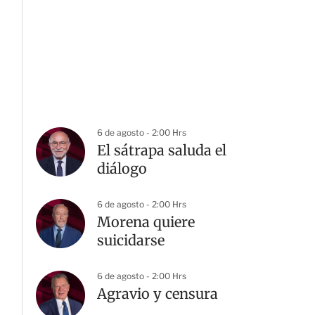
6 de agosto - 2:00 Hrs
El sátrapa saluda el
diálogo
6 de agosto - 2:00 Hrs
Morena quiere
suicidarse
6 de agosto - 2:00 Hrs
Agravio y censura