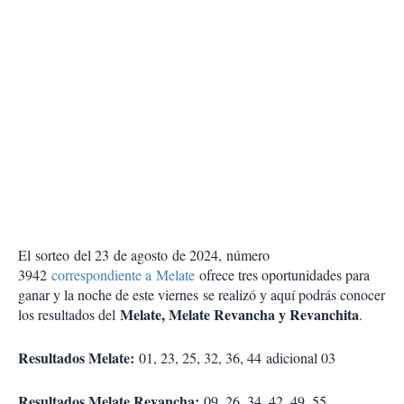
El sorteo del 23 de agosto de 2024, número
3942
correspondiente a Melate
ofrece tres oportunidades para
ganar y la noche de este viernes se realizó y aquí podrás conocer
Melate, Melate Revancha y Revanchita
los resultados del
.
Resultados Melate:
01, 23, 25, 32, 36, 44 adicional 03
Resultados Melate Revancha:
09, 26, 34, 42, 49, 55