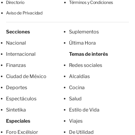
Directorio
Términos y Condiciones
Aviso de Privacidad
Secciones
Suplementos
Nacional
Última Hora
Internacional
Temas de interés
Finanzas
Redes sociales
Ciudad de México
Alcaldías
Deportes
Cocina
Espectáculos
Salud
Sintetika
Estilo de Vida
Especiales
Viajes
Foro Excélsior
De Utilidad