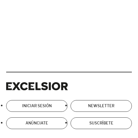
Excelsior
Excelsior
INICIAR SESIÓN
NEWSLETTER
ANÚNCIATE
SUSCRÍBETE