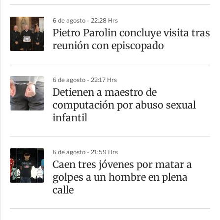
i
6 de agosto - 22:28 Hrs
r
Pietro Parolin concluye visita tras
reunión con episcopado
6 de agosto - 22:17 Hrs
Detienen a maestro de
computación por abuso sexual
infantil
6 de agosto - 21:59 Hrs
Caen tres jóvenes por matar a
golpes a un hombre en plena
calle