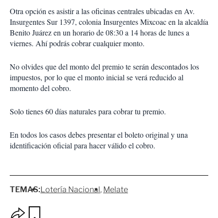
Otra opción es asistir a las oficinas centrales ubicadas en Av.
Insurgentes Sur 1397, colonia Insurgentes Mixcoac en la alcaldía
Benito Juárez en un horario de 08:30 a 14 horas de lunes a
viernes. Ahí podrás cobrar cualquier monto.
No olvides que del monto del premio te serán descontados los
impuestos, por lo que el monto inicial se verá reducido al
momento del cobro.
Solo tienes 60 días naturales para cobrar tu premio.
En todos los casos debes presentar el boleto original y una
identificación oficial para hacer válido el cobro.
TEMAS:
Lotería Nacional
Melate
O
G