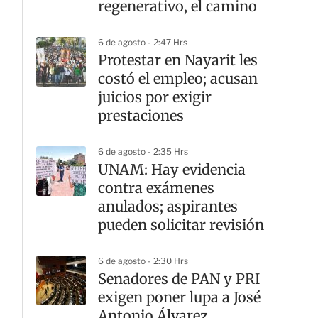
regenerativo, el camino
6 de agosto - 2:47 Hrs
Protestar en Nayarit les
costó el empleo; acusan
juicios por exigir
prestaciones
6 de agosto - 2:35 Hrs
UNAM: Hay evidencia
contra exámenes
anulados; aspirantes
pueden solicitar revisión
6 de agosto - 2:30 Hrs
Senadores de PAN y PRI
exigen poner lupa a José
Antonio Álvarez