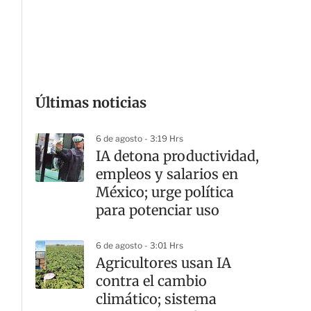
G
Últimas noticias
6 de agosto - 3:19 Hrs
IA detona productividad,
empleos y salarios en
México; urge política
para potenciar uso
6 de agosto - 3:01 Hrs
Agricultores usan IA
contra el cambio
climático; sistema