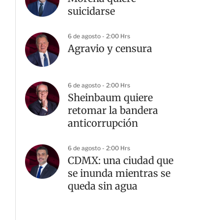
suicidarse
6 de agosto - 2:00 Hrs
Agravio y censura
6 de agosto - 2:00 Hrs
Sheinbaum quiere
retomar la bandera
anticorrupción
6 de agosto - 2:00 Hrs
CDMX: una ciudad que
se inunda mientras se
queda sin agua