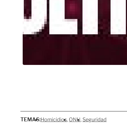
TEMAS:
Homicidios
ONU
Seguridad