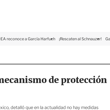
EA reconoce a García Harfuch
¡Rescaten al Schnauzer!
Ga
mecanismo de protección
ico, detalló que en la actualidad no hay medidas