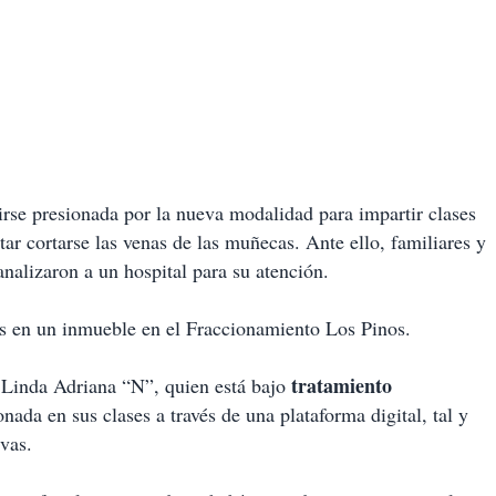
tirse presionada por la nueva modalidad para impartir clases
tar cortarse las venas de las muñecas. Ante ello, familiares y
analizaron a un hospital para su atención.
es en un inmueble en el Fraccionamiento Los Pinos.
tratamiento
a Linda Adriana “N”, quien está bajo
onada en sus clases a través de una plataforma digital, tal y
vas.