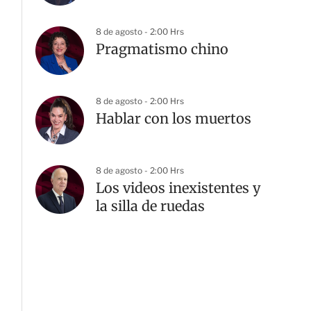
8 de agosto - 2:00 Hrs
Pragmatismo chino
8 de agosto - 2:00 Hrs
Hablar con los muertos
8 de agosto - 2:00 Hrs
Los videos inexistentes y
la silla de ruedas