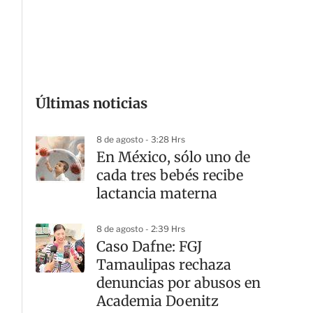
G
Últimas noticias
8 de agosto - 3:28 Hrs
En México, sólo uno de
cada tres bebés recibe
lactancia materna
8 de agosto - 2:39 Hrs
Caso Dafne: FGJ
Tamaulipas rechaza
denuncias por abusos en
Academia Doenitz