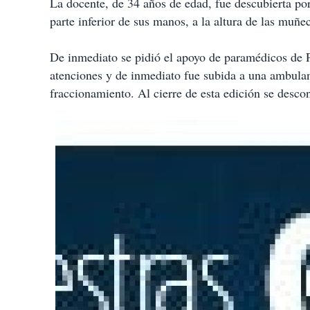
La docente, de 34 años de edad, fue descubierta por
parte inferior de sus manos, a la altura de las muñe
De inmediato se pidió el apoyo de paramédicos de P
atenciones y de inmediato fue subida a una ambulanc
fraccionamiento. Al cierre de esta edición se descon