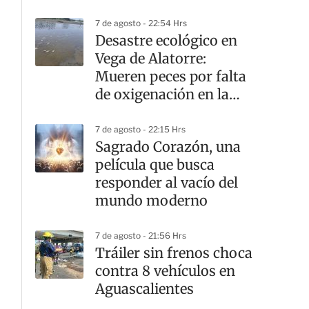
7 de agosto - 22:54 Hrs
Desastre ecológico en
Vega de Alatorre:
Mueren peces por falta
de oxigenación en la
laguna
7 de agosto - 22:15 Hrs
Sagrado Corazón, una
película que busca
responder al vacío del
mundo moderno
7 de agosto - 21:56 Hrs
Tráiler sin frenos choca
contra 8 vehículos en
Aguascalientes