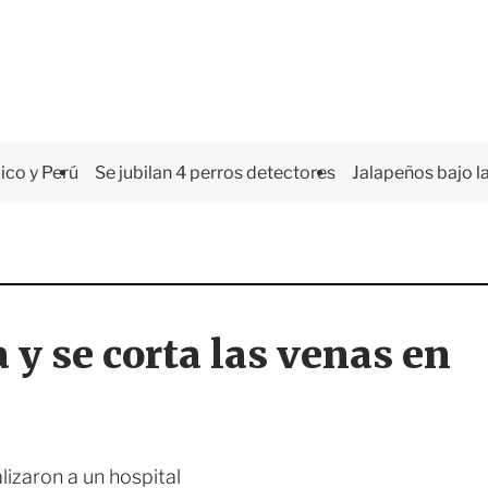
co y Perú
Se jubilan 4 perros detectores
Jalapeños bajo la
 y se corta las venas en
lizaron a un hospital