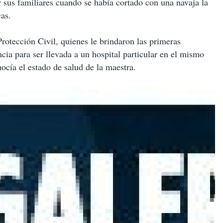
 sus familiares cuando se había cortado con una navaja la
cas.
rotección Civil, quienes le brindaron las primeras
ia para ser llevada a un hospital particular en el mismo
ocía el estado de salud de la maestra.