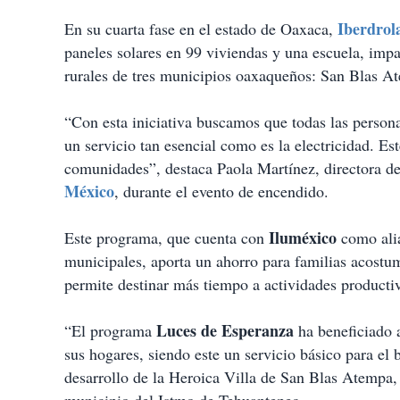
Iberdrol
En su cuarta fase en el estado de Oaxaca,
paneles solares en 99 viviendas y una escuela, im
rurales de tres municipios oaxaqueños: San Blas A
“Con esta iniciativa buscamos que todas las person
un servicio tan esencial como es la electricidad. Es
comunidades”, destaca Paola Martínez, directora 
México
, durante el evento de encendido.
Iluméxico
Este programa, que cuenta con
como alia
municipales, aporta un ahorro para familias acostumb
permite destinar más tiempo a actividades producti
Luces de Esperanza
“El programa
ha beneficiado 
sus hogares, siendo este un servicio básico para el 
desarrollo de la Heroica Villa de San Blas Atempa, 