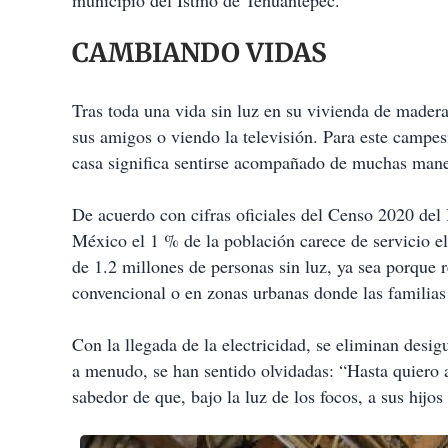
municipio del Istmo de Tehuantepec.
CAMBIANDO VIDAS
Tras toda una vida sin luz en su vivienda de mader
sus amigos o viendo la televisión. Para este campe
casa significa sentirse acompañado de muchas mane
De acuerdo con cifras oficiales del Censo 2020 del 
México el 1 % de la población carece de servicio el
de 1.2 millones de personas sin luz, ya sea porque 
convencional o en zonas urbanas donde las familias 
Con la llegada de la electricidad, se eliminan desi
a menudo, se han sentido olvidadas: “Hasta quiero 
sabedor de que, bajo la luz de los focos, a sus hij