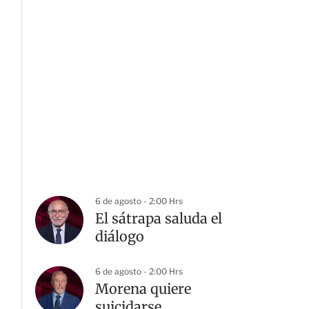
6 de agosto - 2:00 Hrs
El sátrapa saluda el
diálogo
6 de agosto - 2:00 Hrs
Morena quiere
suicidarse