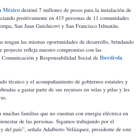
a México
destinó 7 millones de pesos para la instalación de
pactando positivamente en 415 personas de 11 comunidades
tempa, San Juan Guichicovi y San Francisco Ixhuatán.
as tengan las mismas oportunidades de desarrollo, brindando
te proyecto refleja nuestro compromiso con las
Iberdrola
de Comunicación y Responsabilidad Social de
do técnico y el acompañamiento de gobiernos estatales y
radas a gastar parte de sus recursos en velas y pilas y les
vas.
a muchas familias que no cuentan con energía eléctrica en
bienestar de las personas. Sigamos trabajando por el
y del país”, señala Adalberto Velázquez, presidente de este