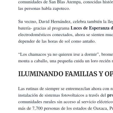
comunidades de San Blas Atempa, conocidas históri
las personas habla zapoteco.
Su vecino, David Hernández, celebra también la lle
Luces de Esperanza 
batería- gracias al programa
electrodomésticos conectados, ahora se sienten muc
depender de las horas de sol como antaño.
“Los chamacos ya no quieren irse a dormir”, brome
monta a caballo, una pequeña cuida un loro recién 
ILUMINANDO FAMILIAS Y 
Las rutinas de siempre se entremezclan ahora con n
pr
instalación de sistemas fotovoltaicos a través del
comunidades rurales sin acceso al servicio eléctrico
más de 7,700 personas de los estados de Oaxaca, P