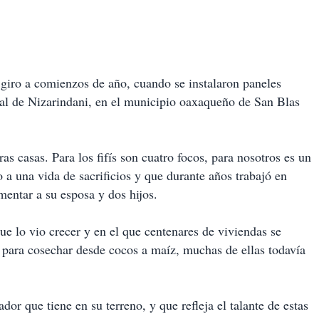
 giro a comienzos de año, cuando se instalaron paneles
al de Nizarindani, en el municipio oaxaqueño de San Blas
s casas. Para los fifís son cuatro focos, para nosotros es un
 una vida de sacrificios y que durante años trabajó en
imentar a su esposa y dos hijos.
ue lo vio crecer y en el que centenares de viviendas se
 para cosechar desde cocos a maíz, muchas de ellas todavía
dor que tiene en su terreno, y que refleja el talante de estas