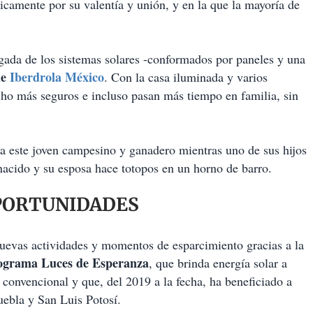
camente por su valentía y unión, y en la que la mayoría de
gada de los sistemas solares -conformados por paneles y una
de
Iberdrola México
. Con la casa iluminada y varios
ho más seguros e incluso pasan más tiempo en familia, sin
a este joven campesino y ganadero mientras uno de sus hijos
nacido y su esposa hace totopos en un horno de barro.
OPORTUNIDADES
uevas actividades y momentos de esparcimiento gracias a la
ograma Luces de Esperanza
, que brinda energía solar a
 convencional y que, del 2019 a la fecha, ha beneficiado a
uebla y San Luis Potosí.