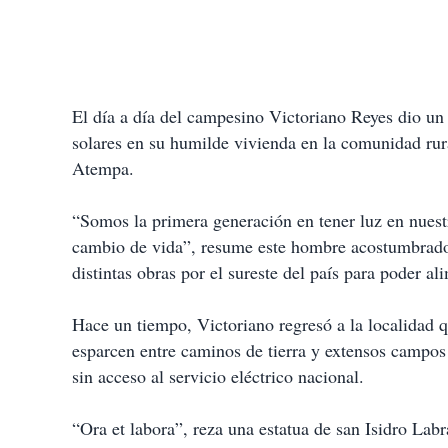
El día a día del campesino Victoriano Reyes dio un
solares en su humilde vivienda en la comunidad rur
Atempa.
“Somos la primera generación en tener luz en nuestra
cambio de vida”, resume este hombre acostumbrado a
distintas obras por el sureste del país para poder al
Hace un tiempo, Victoriano regresó a la localidad q
esparcen entre caminos de tierra y extensos campos
sin acceso al servicio eléctrico nacional.
“Ora et labora”, reza una estatua de san Isidro Labra