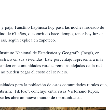
a y paja, Faustino Espinosa hoy pasa las noches rodeado de
sino de 67 años, que enviudó hace tiempo, tener hoy luz en
ras, según explica en zapoteco.
Instituto Nacional de Estadística y Geografía (Inegi), en
éctrico en sus viviendas. Este porcentaje representa a más
residen en comunidades rurales remotas alejadas de la red
no pueden pagar el costo del servicio.
gualdades para la población de estas comunidades rurales que,
abrirme TikTok”, concluye entre risas Victoriano Reyes,
os se les abre un nuevo mundo de oportunidades.