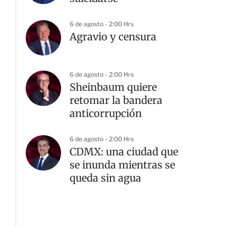
6 de agosto - 2:00 Hrs
Agravio y censura
6 de agosto - 2:00 Hrs
Sheinbaum quiere
retomar la bandera
anticorrupción
6 de agosto - 2:00 Hrs
CDMX: una ciudad que
se inunda mientras se
queda sin agua