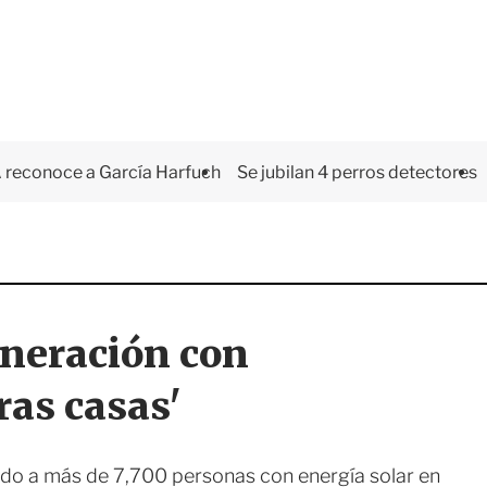
 reconoce a García Harfuch
Se jubilan 4 perros detectores
eneración con
ras casas'
do a más de 7,700 personas con energía solar en