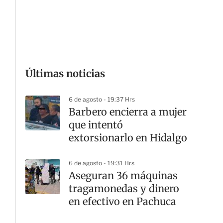
G
Últimas noticias
6 de agosto - 19:37 Hrs
Barbero encierra a mujer
que intentó
extorsionarlo en Hidalgo
6 de agosto - 19:31 Hrs
Aseguran 36 máquinas
tragamonedas y dinero
en efectivo en Pachuca