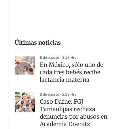
G
Últimas noticias
8 de agosto - 3:28 Hrs
En México, sólo uno de
cada tres bebés recibe
lactancia materna
8 de agosto - 2:39 Hrs
Caso Dafne: FGJ
Tamaulipas rechaza
denuncias por abusos en
Academia Doenitz