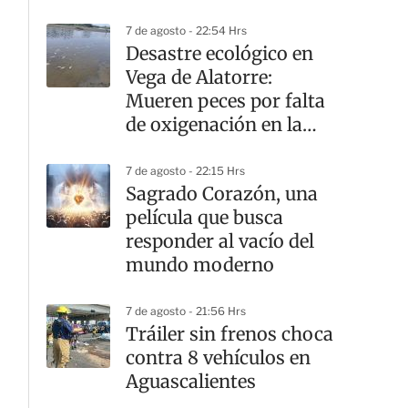
7 de agosto - 22:54 Hrs
Desastre ecológico en
Vega de Alatorre:
Mueren peces por falta
de oxigenación en la
laguna
7 de agosto - 22:15 Hrs
Sagrado Corazón, una
película que busca
responder al vacío del
mundo moderno
7 de agosto - 21:56 Hrs
Tráiler sin frenos choca
contra 8 vehículos en
Aguascalientes