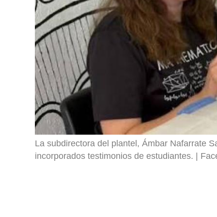
La subdirectora del plantel, Ámbar Nafarrate S
incorporados testimonios de estudiantes.
Face