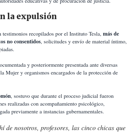
utoridades educativas y de procuración de justicia.
n la expulsión
más de
testimonios recopilados por el Instituto Tesla,
os no consentidos
, solicitudes y envío de material íntimo,
piadas.
 documentada y posteriormente presentada ante diversas
de la Mujer y organismos encargados de la protección de
omón
, sostuvo que durante el proceso judicial fueron
ones realizadas con acompañamiento psicológico,
gada previamente a instancias gubernamentales.
í de nosotros, profesores, las cinco chicas que