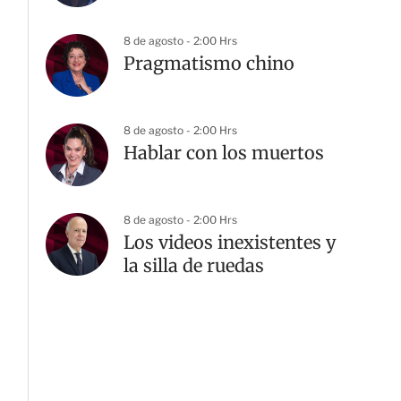
8 de agosto - 2:00 Hrs
Pragmatismo chino
8 de agosto - 2:00 Hrs
Hablar con los muertos
8 de agosto - 2:00 Hrs
Los videos inexistentes y
la silla de ruedas