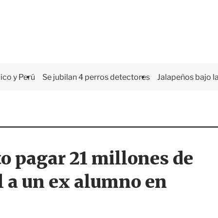
co y Perú
Se jubilan 4 perros detectores
Jalapeños bajo la
to pagar 21 millones de
l a un ex alumno en