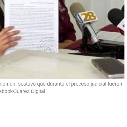
r
alomón, sostuvo que durante el proceso judicial fueron
book/Juárez Digital