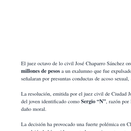
El juez octavo de lo civil José Chaparro Sánchez o
millones de pesos
a un exalumno que fue expulsado 
señalaran por presuntas conductas de acoso sexual, 
La resolución, emitida por el juez civil de Ciudad J
Sergio “N”
del joven identificado como
, razón por
daño moral.
La decisión ha provocado una fuerte polémica en C