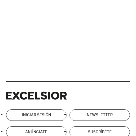
Excelsior
Excelsior
INICIAR SESIÓN
NEWSLETTER
ANÚNCIATE
SUSCRÍBETE