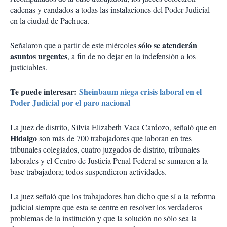
cadenas y candados a todas las instalaciones del Poder Judicial
en la ciudad de Pachuca.
sólo se atenderán
Señalaron que a partir de este miércoles
asuntos urgentes
, a fin de no dejar en la indefensión a los
justiciables.
Te puede interesar:
Sheinbaum niega crisis laboral en el
Poder Judicial por el paro nacional
La juez de distrito, Silvia Elizabeth Vaca Cardozo, señaló que en
Hidalgo
son más de 700 trabajadores que laboran en tres
tribunales colegiados, cuatro juzgados de distrito, tribunales
laborales y el Centro de Justicia Penal Federal se sumaron a la
base trabajadora; todos suspendieron actividades.
La juez señaló que los trabajadores han dicho que sí a la reforma
judicial siempre que esta se centre en resolver los verdaderos
problemas de la institución y que la solución no sólo sea la