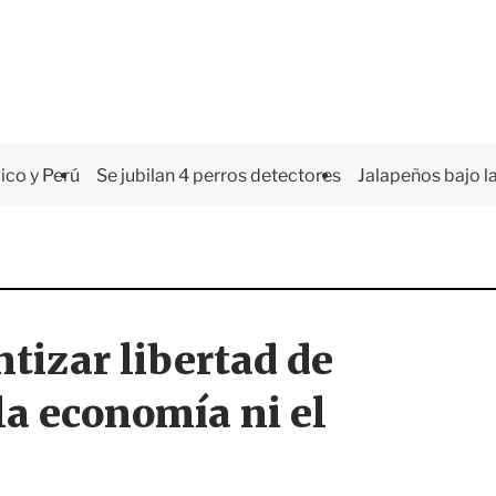
co y Perú
Se jubilan 4 perros detectores
Jalapeños bajo la
tizar libertad de
 la economía ni el