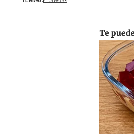
TEMAS:
Protestas