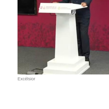
Excélsior