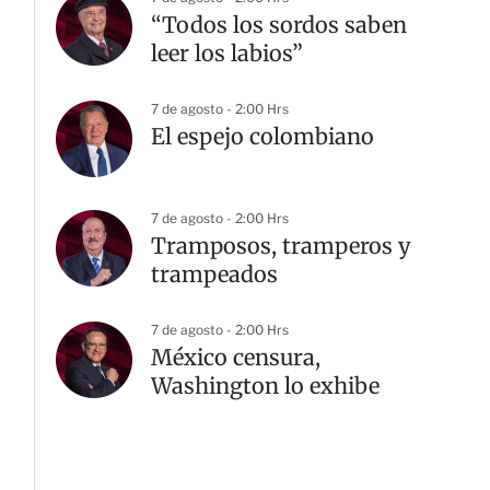
“Todos los sordos saben
leer los labios”
7 de agosto - 2:00 Hrs
El espejo colombiano
7 de agosto - 2:00 Hrs
Tramposos, tramperos y
trampeados
7 de agosto - 2:00 Hrs
México censura,
Washington lo exhibe