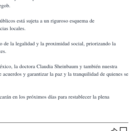
egob.
úblicos está sujeta a un riguroso esquema de
ias locales.
 de la legalidad y la proximidad social, priorizando la
tes.
éxico, la doctora Claudia Sheinbaum y también nuestra
 acuerdos y garantizar la paz y la tranquilidad de quienes se
carán en los próximos días para restablecer la plena
O