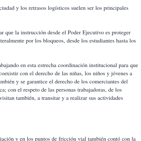
udad y los retrasos logísticos suelen ser los principales
lar que la instrucción desde el Poder Ejecutivo es proteger
teralmente por los bloqueos, desde los estudiantes hasta los
bajando en esta estrecha coordinación institucional para que
coexistir con el derecho de las niñas, los niños y jóvenes a
también y se garantice el derecho de los comerciantes del
a; con el respeto de las personas trabajadoras, de los
sitan también, a transitar y a realizar sus actividades
ación y en los puntos de fricción vial también contó con la