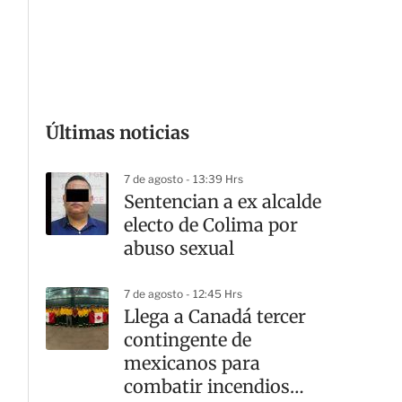
Últimas noticias
G
7 de agosto - 13:39 Hrs
Sentencian a ex alcalde
electo de Colima por
abuso sexual
7 de agosto - 12:45 Hrs
Llega a Canadá tercer
contingente de
mexicanos para
combatir incendios