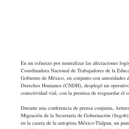
En un esfuerzo por neutralizar las afectaciones logí
Coordinadora Nacional de Trabajadores de la Educa
Gobierno de México, en conjunto con autoridades 
Derechos Humanos (CNDH), desplegó un operativo d
conectividad vial, con la premisa de resguardar el or
Durante una conferencia de prensa conjunta, Artu
Migración de la Secretaría de Gobernación (Segob), 
en la caseta de la autopista México-Tlalpan, un punt