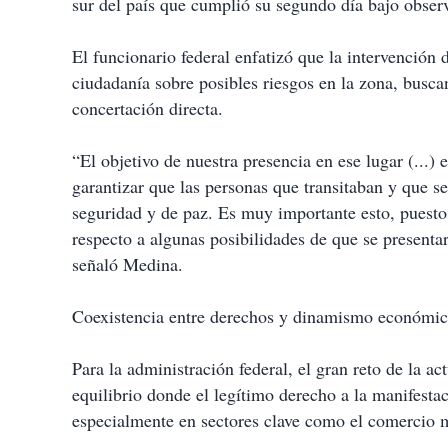
sur del país que cumplió su segundo día bajo observ
El funcionario federal enfatizó que la intervención 
ciudadanía sobre posibles riesgos en la zona, busca
concertación directa.
“El objetivo de nuestra presencia en ese lugar (...) 
garantizar que las personas que transitaban y que se
seguridad y de paz. Es muy importante esto, puest
respecto a algunas posibilidades de que se presentar
señaló Medina.
Coexistencia entre derechos y dinamismo económi
Para la administración federal, el gran reto de la ac
equilibrio donde el legítimo derecho a la manifest
especialmente en sectores clave como el comercio m