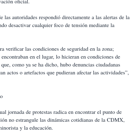
ación oficial.
de las autoridades respondió directamente a las alertas de la
ndo desactivar cualquier foco de tensión mediante la
era verificar las condiciones de seguridad en la zona;
 encontraban en el lugar, lo hicieran en condiciones de
o que, como ya se ha dicho, hubo denuncias ciudadanas
an actos o artefactos que pudieran afectar las actividades”,
co
tual jornada de protestas radica en encontrar el punto de
ación no estrangule las dinámicas cotidianas de la CDMX,
inorista y la educación.