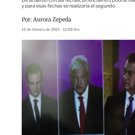
De acuerdo con las fechas, un encuentro podría rea
y para esas fechas se realizaría el segundo
Por:
Aurora Zepeda
15 de febrero de 2019 - 12:58 Hrs