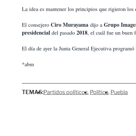
La idea es mantener los principios que rigieron los 
Ciro Murayama
Grupo Image
El consejero
dijo a
presidencial
2018
del pasado
, el cuál fue un buen 
El día de ayer la Junta General Ejecutiva programó
*abm
TEMAS:
Partidos políticos
Política
Puebla