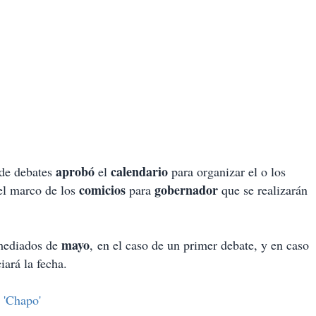
aprobó
calendario
 de debates
el
para organizar el o los
comicios
gobernador
 el marco de los
para
que se realizarán
mayo
 mediados de
, en el caso de un primer debate, y en caso
iará la fecha.
 'Chapo'