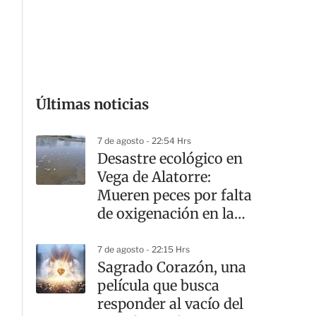
G
Últimas noticias
7 de agosto - 22:54 Hrs
Desastre ecológico en
Vega de Alatorre:
Mueren peces por falta
de oxigenación en la
laguna
7 de agosto - 22:15 Hrs
Sagrado Corazón, una
película que busca
responder al vacío del