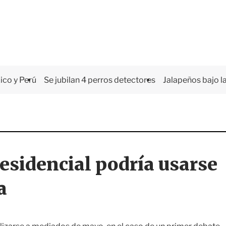
co y Perú
Se jubilan 4 perros detectores
Jalapeños bajo la
esidencial podría usarse
a