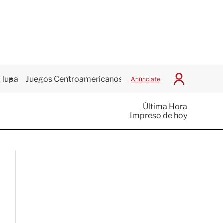
 lupa
Juegos Centroamericanos
Anúnciate
I
n
i
Última Hora
c
Impreso de hoy
i
a
r
S
e
s
i
ó
n