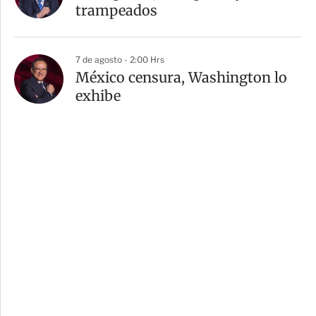
trampeados
7 de agosto - 2:00 Hrs
México censura, Washington lo
exhibe