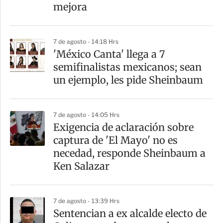
i
mejora
r
7 de agosto - 14:18 Hrs
'México Canta' llega a 7
semifinalistas mexicanos; sean
un ejemplo, les pide Sheinbaum
7 de agosto - 14:05 Hrs
Exigencia de aclaración sobre
captura de 'El Mayo' no es
necedad, responde Sheinbaum a
Ken Salazar
7 de agosto - 13:39 Hrs
Sentencian a ex alcalde electo de