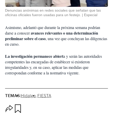
Denuncias anónimas en redes sociales que señalan que las
oficinas oficiales fueron usadas para un festejo.
Especial
Asimismo, adelantó que durante la próxima semana podrían
avances relevantes o una determinación
darse a conocer
preliminar sobre el caso
, una vez que concluyan las diligencias
en curso.
La investigación permanece abiert
a y serán las autoridades
competentes las encargadas de establecer si existieron
irregularidades y, en su caso, aplicar las medidas que
correspondan conforme a la normativa vigente.
TEMAS:
Hidalgo
FIESTA
O
G