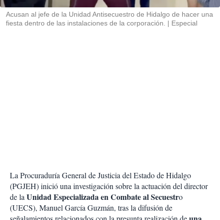
r
Acusan al jefe de la Unidad Antisecuestro de Hidalgo de hacer una
fiesta dentro de las instalaciones de la corporación.
Especial
La Procuraduría General de Justicia del Estado de Hidalgo
(PGJEH) inició una investigación sobre la actuación del director
Unidad Especializada en Combate al Secuestr
de la
o
(UECS), Manuel García Guzmán, tras la difusión de
una
señalamientos relacionados con la presunta realización de