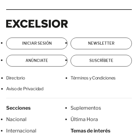
Excelsior
Excelsior
INICIAR SESIÓN
NEWSLETTER
ANÚNCIATE
SUSCRÍBETE
Directorio
Términos y Condiciones
Aviso de Privacidad
Secciones
Suplementos
Nacional
Última Hora
Internacional
Temas de interés