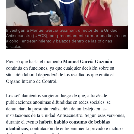
Investigan a Manuel García Guzmán, director de la Unidad
Antisecuestro (UECS), por presuntamente armar una fiesta con
alcohol, entretenimiento y balazos dentro de las oficinas
oficiales.
Manuel García Guzmán
Precisó que hasta el momento
continúa en funciones, ya que cualquier decisión sobre su
situación laboral dependerá de los resultados que emita el
Órgano Interno de Control.
Los señalamientos surgieron luego de que, a través de
publicaciones anónimas difundidas en redes sociales, se
denunciara la presunta realización de un festejo en las
instalaciones de la Unidad Antisecuestro. Según esas versiones,
habría habido consumo de bebidas
durante el evento
alcohólicas
, contratación de entretenimiento privado e incluso