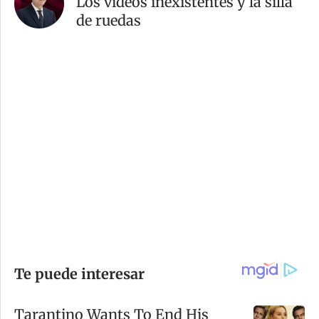
Los videos inexistentes y la silla
de ruedas