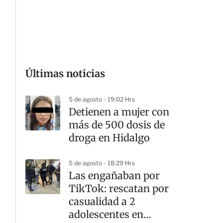
G
Últimas noticias
5 de agosto - 19:02 Hrs
Detienen a mujer con
más de 500 dosis de
droga en Hidalgo
5 de agosto - 18:29 Hrs
Las engañaban por
TikTok: rescatan por
casualidad a 2
adolescentes en