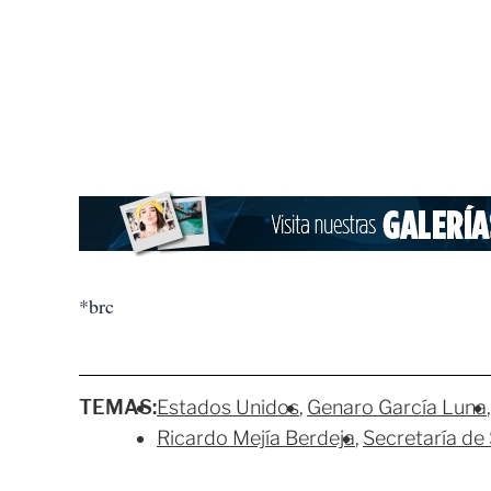
*brc
TEMAS:
Estados Unidos
Genaro García Luna
Ricardo Mejía Berdeja
Secretaría de