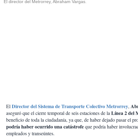
El director del Metrorrey, Abraham Vargas.
Director del Sistema de Transporte Colectivo Metrorrey
Ab
El
,
Línea 2 del 
aseguró que el cierre temporal de seis estaciones de la
beneficio de toda la ciudadanía, ya que, de haber dejado pasar el pr
podría haber ocurrido una catástrofe
que podría haber involucrad
empleados y transeúntes.