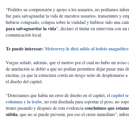
“Pedirles su comprensión y apoyo a los usuarios, no podíamos infor
fue para salvaguardar la vida de nuestros usuarios, transeúntes y emp
hubiese colapsado, colapsa sobre la vialidad y hubiese sido una catá
para salvaguardar la vida
”, declaró el titular en entrevista con u
comunicación local.
Te puede interesar:
Metrorrey le dirá adiós al boleto magnétic
Vargas señaló, además, que el motivo por el cual no hubo un aviso 
de antelación se debió a que no podían permitirse dejar pasar más día
encima, ya que la estructura corría un riesgo serio de desplomarse a
el diseño del capitel.
el capitel s
“Detectamos que había un error de diseño en el capitel,
columna y la trabe
, no está diseñada para soportar el peso, no sopo
concluimos que estamos
trenes pasando y después de esta evidencia
súbita
, que no se puede prevenir, por eso el cierre inmediato”, info