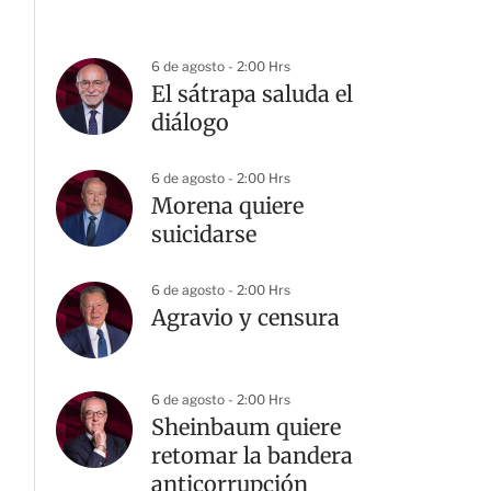
6 de agosto - 2:00 Hrs
El sátrapa saluda el
diálogo
6 de agosto - 2:00 Hrs
Morena quiere
suicidarse
6 de agosto - 2:00 Hrs
Agravio y censura
6 de agosto - 2:00 Hrs
Sheinbaum quiere
retomar la bandera
anticorrupción