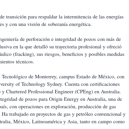
e transición para respaldar la intermitencia de las energías
es y con una visión de soberanía energética.
ngeniería de perforación e integridad de pozos con más de
usiva en la que detalló su trayectoria profesional y ofreció
ulico (fracking), sus riesgos, beneficios y posibles medidas
mientos técnicos.
el Tecnológico de Monterrey, campus Estado de México, con
iversity of Technology Sydney. Cuenta con certificaciones
y Chartered Professional Engineer (CPEng) en Australia.
tegridad de pozos para Origin Energy en Australia, una de
país, con operaciones en exploración, producción de gas
. Ha trabajado en proyectos de gas y petróleo convencional y
stralia, México, Latinoamérica y Asia, tanto en campo como