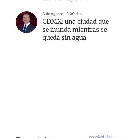
6 de agosto - 2:00 Hrs
CDMX: una ciudad que
se inunda mientras se
queda sin agua