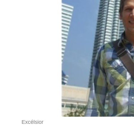
Excélsior