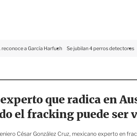
 reconoce a García Harfuch
Se jubilan 4 perros detectores
xperto que radica en Aus
do el fracking puede ser v
ngeniero César González Cruz, mexicano experto en frack