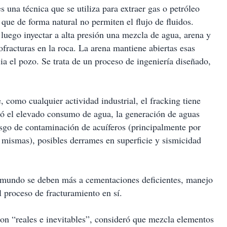
s una técnica que se utiliza para extraer gas o petróleo
que de forma natural no permiten el flujo de fluidos.
 luego inyectar a alta presión una mezcla de agua, arena y
fracturas en la roca. La arena mantiene abiertas esas
ia el pozo. Se trata de un proceso de ingeniería diseñado,
 como cualquier actividad industrial, el fracking tiene
nó el elevado consumo de agua, la generación de aguas
iesgo de contaminación de acuíferos (principalmente por
as mismas), posibles derrames en superficie y sismicidad
mundo se deben más a cementaciones deficientes, manejo
l proceso de fracturamiento en sí.
son “reales e inevitables”, consideró que mezcla elementos