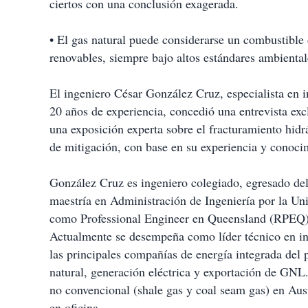
ciertos con una conclusión exagerada.
• El gas natural puede considerarse un combustible d
renovables, siempre bajo altos estándares ambiental
El ingeniero César González Cruz, especialista en i
20 años de experiencia, concedió una entrevista excl
una exposición experta sobre el fracturamiento hidrá
de mitigación, con base en su experiencia y conoci
González Cruz es ingeniero colegiado, egresado d
maestría en Administración de Ingeniería por la Un
como Professional Engineer en Queensland (RPEQ) 
Actualmente se desempeña como líder técnico en in
las principales compañías de energía integrada del 
natural, generación eléctrica y exportación de GNL
no convencional (shale gas y coal seam gas) en Au
en oficina.