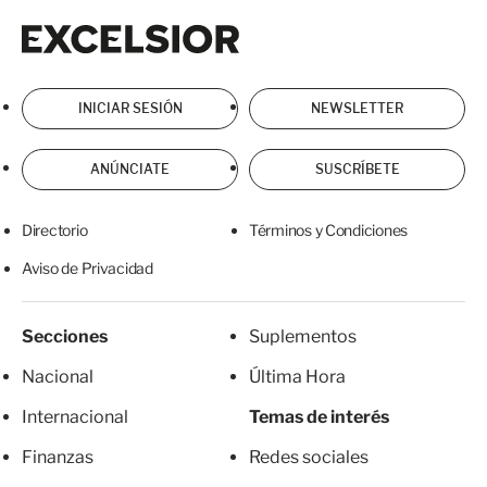
Excelsior
Excelsior
INICIAR SESIÓN
NEWSLETTER
ANÚNCIATE
SUSCRÍBETE
Directorio
Términos y Condiciones
Aviso de Privacidad
Secciones
Suplementos
Nacional
Última Hora
Internacional
Temas de interés
Finanzas
Redes sociales