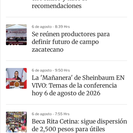
i
recomendaciones
r
6 de agosto - 8:39 Hrs
Se reúnen productores para
definir futuro de campo
zacatecano
6 de agosto - 9:50 Hrs
La 'Mañanera' de Sheinbaum EN
VIVO: Temas de la conferencia
hoy 6 de agosto de 2026
6 de agosto - 7:55 Hrs
Beca Rita Cetina: sigue dispersión
de 2,500 pesos para útiles