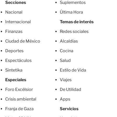
Secciones
Suplementos
Nacional
Última Hora
Internacional
Temas de interés
Finanzas
Redes sociales
Ciudad de México
Alcaldías
Deportes
Cocina
Espectáculos
Salud
Sintetika
Estilo de Vida
Especiales
Viajes
Foro Excélsior
De Utilidad
Crisis ambiental
Apps
Franja de Gaza
Servicios