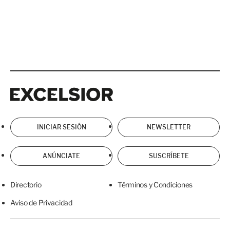
Excelsior
Excelsior
INICIAR SESIÓN
NEWSLETTER
ANÚNCIATE
SUSCRÍBETE
Directorio
Términos y Condiciones
Aviso de Privacidad