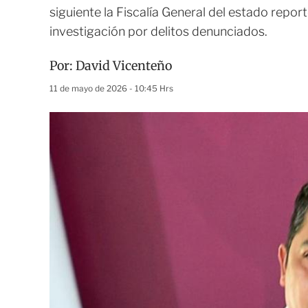
siguiente la Fiscalía General del estado repor
investigación por delitos denunciados.
Por:
David Vicenteño
11 de mayo de 2026 - 10:45 Hrs