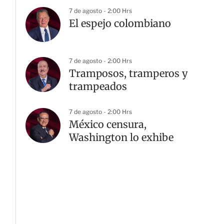
7 de agosto - 2:00 Hrs
El espejo colombiano
7 de agosto - 2:00 Hrs
Tramposos, tramperos y
trampeados
7 de agosto - 2:00 Hrs
México censura,
Washington lo exhibe