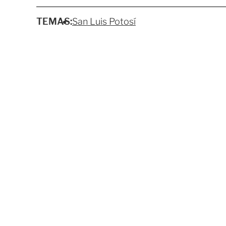
TEMAS:
San Luis Potosí