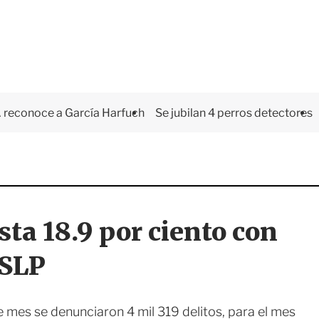
 reconoce a García Harfuch
Se jubilan 4 perros detectores
ta 18.9 por ciento con
 SLP
e mes se denunciaron 4 mil 319 delitos, para el mes