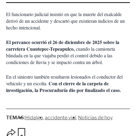
El funcionario judicial insistió en que la muerte del exalcalde
derivó de un accidente y descartó que existieran indicios de un
hecho intencional.
El percance ocurrió el 26 de diciembre de 2025 sobre la
carretera Cuautepec-Tepeapulco,
cuando la camioneta
blindada en la que viajaba perdió el control debido a las
condiciones de lluvia y se impactó contra un árbol.
En el siniestro también resultaron lesionados el conductor del
Con el cierre de la carpeta de
vehículo y un escolta.
investigación, la Procuraduría dio por finalizado el caso.
TEMAS:
Hidalgo
accidente vial
Noticias de hoy
O
G