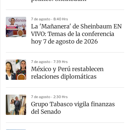
i
r
7 de agosto - 8:40 Hrs
La 'Mañanera' de Sheinbaum EN
VIVO: Temas de la conferencia
hoy 7 de agosto de 2026
7 de agosto - 7:39 Hrs
México y Perú restablecen
relaciones diplomáticas
7 de agosto - 2:30 Hrs
Grupo Tabasco vigila finanzas
del Senado