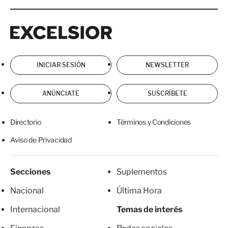
Excelsior
Excelsior
INICIAR SESIÓN
NEWSLETTER
ANÚNCIATE
SUSCRÍBETE
Directorio
Términos y Condiciones
Aviso de Privacidad
Secciones
Suplementos
Nacional
Última Hora
Internacional
Temas de interés