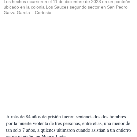
Los hechos ocurrieron el 11 de diciembre de 2023 en un panteón
ubicado en la colonia Los Sauces segundo sector en San Pedro
Garza García.
Cortesía
A más de 84 años de prisión fueron sentenciados dos hombres
por la muerte violenta de tres personas, entre ellas, una menor de
tan solo 7 años, a quienes ultimaron cuando asistían a un entierro
en un panteón, en Nuevo León.