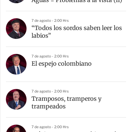
7 de agosto - 2:00 Hrs
“Todos los sordos saben leer los
labios”
7 de agosto - 2:00 Hrs
El espejo colombiano
7 de agosto - 2:00 Hrs
Tramposos, tramperos y
trampeados
7 de agosto - 2:00 Hrs