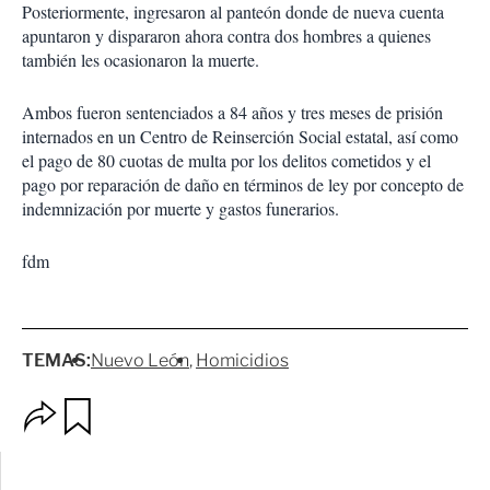
Posteriormente, ingresaron al panteón donde de nueva cuenta
apuntaron y dispararon ahora contra dos hombres a quienes
también les ocasionaron la muerte.
Ambos fueron sentenciados a 84 años y tres meses de prisión
internados en un Centro de Reinserción Social estatal, así como
el pago de 80 cuotas de multa por los delitos cometidos y el
pago por reparación de daño en términos de ley por concepto de
indemnización por muerte y gastos funerarios.
fdm
TEMAS:
Nuevo León
Homicidios
O
G
p
u
c
a