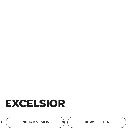
Excelsior
Excelsior
INICIAR SESIÓN
NEWSLETTER