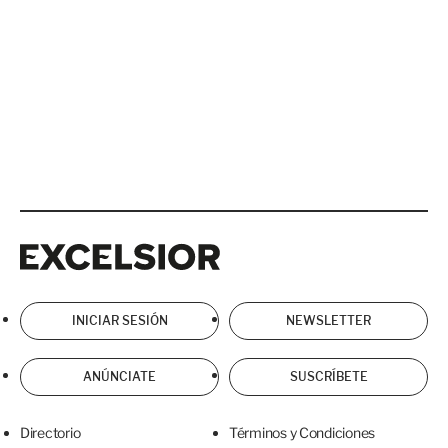
Excelsior
Excelsior
INICIAR SESIÓN
NEWSLETTER
ANÚNCIATE
SUSCRÍBETE
Directorio
Términos y Condiciones