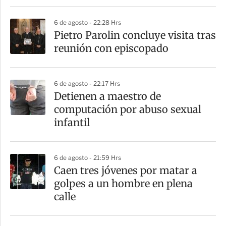
i
6 de agosto - 22:28 Hrs
r
Pietro Parolin concluye visita tras
reunión con episcopado
6 de agosto - 22:17 Hrs
Detienen a maestro de
computación por abuso sexual
infantil
6 de agosto - 21:59 Hrs
Caen tres jóvenes por matar a
golpes a un hombre en plena
calle