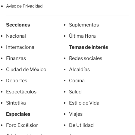
Aviso de Privacidad
Secciones
Suplementos
Nacional
Última Hora
Internacional
Temas de interés
Finanzas
Redes sociales
Ciudad de México
Alcaldías
Deportes
Cocina
Espectáculos
Salud
Sintetika
Estilo de Vida
Especiales
Viajes
Foro Excélsior
De Utilidad