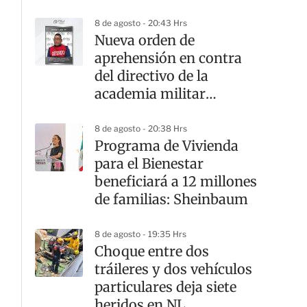
recompensa por el
responsable
8 de agosto - 20:43 Hrs
Nueva orden de
aprehensión en contra
del directivo de la
academia militar
Doenitz
8 de agosto - 20:38 Hrs
Programa de Vivienda
para el Bienestar
beneficiará a 12 millones
de familias: Sheinbaum
8 de agosto - 19:35 Hrs
Choque entre dos
tráileres y dos vehículos
particulares deja siete
heridos en NL