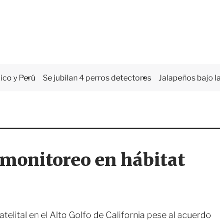
co y Perú
Se jubilan 4 perros detectores
Jalapeños bajo la
monitoreo en hábitat
lital en el Alto Golfo de California pese al acuerdo