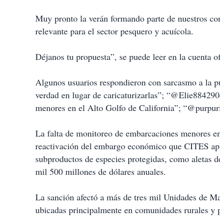
Muy pronto la verán formando parte de nuestros c
relevante para el sector pesquero y acuícola.
Déjanos tu propuesta”, se puede leer en la cuenta o
Algunos usuarios respondieron con sarcasmo a la p
verdad en lugar de caricaturizarlas”; “@Elie88429
menores en el Alto Golfo de California”; “@purpuri
La falta de monitoreo de embarcaciones menores en 
reactivación del embargo económico que CITES apl
subproductos de especies protegidas, como aletas de
mil 500 millones de dólares anuales.
La sanción afectó a más de tres mil Unidades de M
ubicadas principalmente en comunidades rurales y 