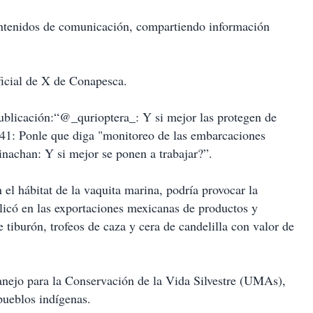
ontenidos de comunicación, compartiendo información
ficial de X de Conapesca.
ublicación:“@_qurioptera_: Y si mejor las protegen de
041: Ponle que diga "monitoreo de las embarcaciones
nachan: Y si mejor se ponen a trabajar?”.
el hábitat de la vaquita marina, podría provocar la
icó en las exportaciones mexicanas de productos y
 tiburón, trofeos de caza y cera de candelilla con valor de
anejo para la Conservación de la Vida Silvestre (UMAs),
pueblos indígenas.