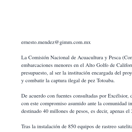
ernesto.mendez@gimm.com.mx
La Comisión Nacional de Acuacultura y Pesca (Cona
embarcaciones menores en el Alto Golfo de Californi
presupuesto, al ser la institución encargada del pro
y combatir la captura ilegal de pez Totoaba.
De acuerdo con fuentes consultadas por Excélsior,
con este compromiso asumido ante la comunidad inte
destinado 40 millones de pesos, es decir, apenas el 
Tras la instalación de 850 equipos de rastreo sateli