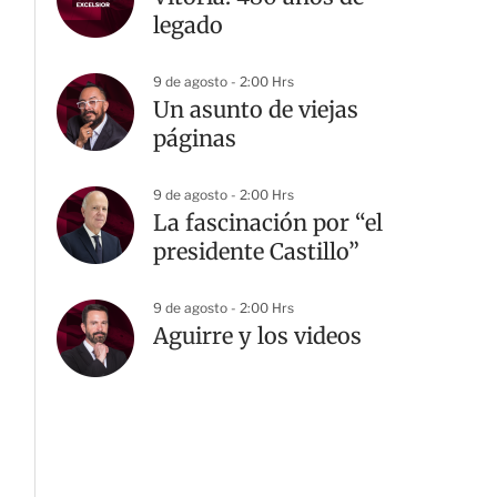
legado
9 de agosto - 2:00 Hrs
Un asunto de viejas
páginas
9 de agosto - 2:00 Hrs
La fascinación por “el
presidente Castillo”
9 de agosto - 2:00 Hrs
Aguirre y los videos