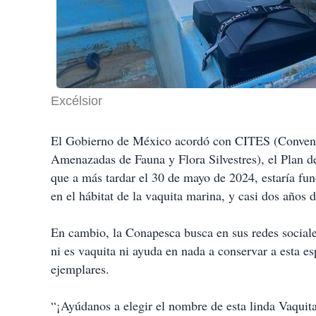
Excélsior
El Gobierno de México acordó con CITES (Convenci
Amenazadas de Fauna y Flora Silvestres), el Plan 
que a más tardar el 30 de mayo de 2024, estaría fu
en el hábitat de la vaquita marina, y casi dos años 
En cambio, la Conapesca busca en sus redes social
ni es vaquita ni ayuda en nada a conservar a esta e
ejemplares.
“¡Ayúdanos a elegir el nombre de esta linda Vaquita