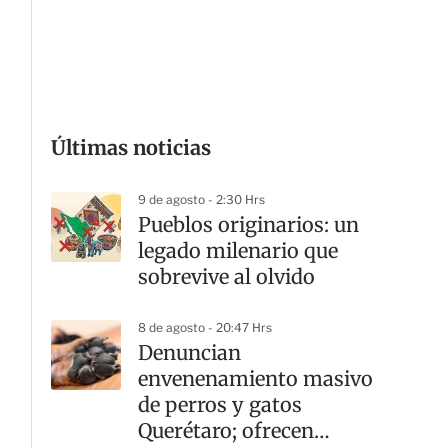
G
Últimas noticias
9 de agosto - 2:30 Hrs
Pueblos originarios: un
legado milenario que
sobrevive al olvido
8 de agosto - 20:47 Hrs
Denuncian
envenenamiento masivo
de perros y gatos
Querétaro; ofrecen