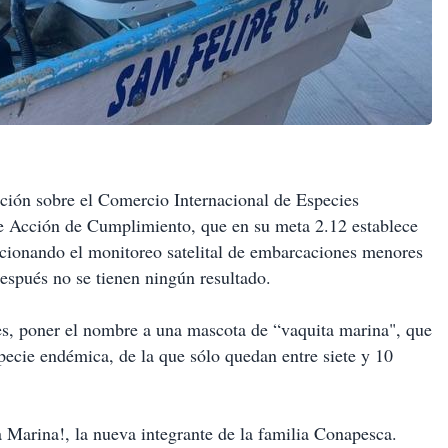
ón sobre el Comercio Internacional de Especies
de Acción de Cumplimiento, que en su meta 2.12 establece
ncionando el monitoreo satelital de embarcaciones menores
después no se tienen ningún resultado.
es, poner el nombre a una mascota de “vaquita marina", que
specie endémica, de la que sólo quedan entre siete y 10
 Marina!, la nueva integrante de la familia Conapesca.