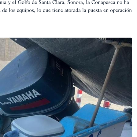
nia y el Golfo de Santa Clara, Sonora, la Conapesca no ha
a de los equipos, lo que tiene atorada la puesta en operación