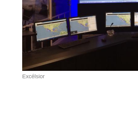
Excélsior