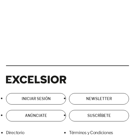
Excelsior
Excelsior
INICIAR SESIÓN
NEWSLETTER
ANÚNCIATE
SUSCRÍBETE
Directorio
Términos y Condiciones