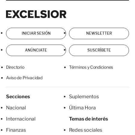
Excelsior
Excelsior
INICIAR SESIÓN
NEWSLETTER
ANÚNCIATE
SUSCRÍBETE
Directorio
Términos y Condiciones
Aviso de Privacidad
Secciones
Suplementos
Nacional
Última Hora
Internacional
Temas de interés
Finanzas
Redes sociales