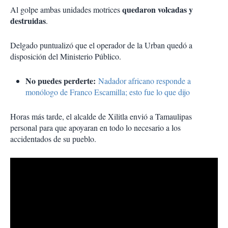
quedaron volcadas y
Al golpe ambas unidades motrices
destruidas
.
Delgado puntualizó que el operador de la Urban quedó a
disposición del Ministerio Público.
No puedes perderte:
Nadador africano responde a
monólogo de Franco Escamilla; esto fue lo que dijo
Horas más tarde, el alcalde de Xilitla envió a Tamaulipas
personal para que apoyaran en todo lo necesario a los
accidentados de su pueblo.