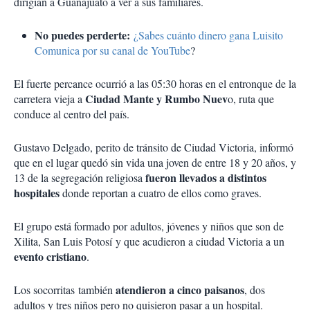
dirigían a Guanajuato a ver a sus familiares.
No puedes perderte:
¿Sabes cuánto dinero gana Luisito
Comunica por su canal de YouTube
?
El fuerte percance ocurrió a las 05:30 horas en el entronque de la
Ciudad Mante y Rumbo Nuev
carretera vieja a
o, ruta que
conduce al centro del país.
Gustavo Delgado, perito de tránsito de Ciudad Victoria, informó
que en el lugar quedó sin vida una joven de entre 18 y 20 años, y
fueron llevados a distintos
13 de la segregación religiosa
hospitales
donde reportan a cuatro de ellos como graves.
El grupo está formado por adultos, jóvenes y niños que son de
Xilita, San Luis Potosí y que acudieron a ciudad Victoria a un
evento cristiano
.
atendieron a cinco paisanos
Los socorritas también
, dos
adultos y tres niños pero no quisieron pasar a un hospital.