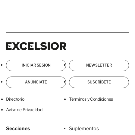
Excelsior
Excelsior
INICIAR SESIÓN
NEWSLETTER
ANÚNCIATE
SUSCRÍBETE
Directorio
Términos y Condiciones
Aviso de Privacidad
Secciones
Suplementos