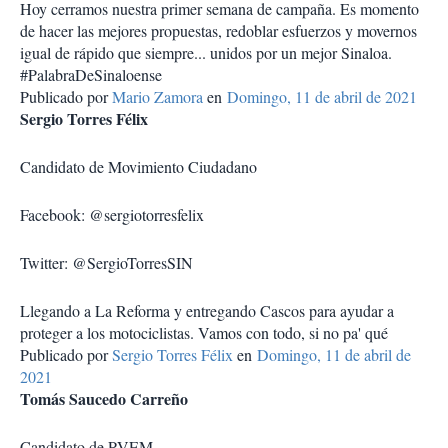
Hoy cerramos nuestra primer semana de campaña. Es momento
de hacer las mejores propuestas, redoblar esfuerzos y movernos
igual de rápido que siempre... unidos por un mejor Sinaloa.
#PalabraDeSinaloense
Publicado por
Mario Zamora
en
Domingo, 11 de abril de 2021
Sergio Torres Félix
Candidato de Movimiento Ciudadano
Facebook: @sergiotorresfelix
Twitter: @SergioTorresSIN
Llegando a La Reforma y entregando Cascos para ayudar a
proteger a los motociclistas. Vamos con todo, si no pa' qué
Publicado por
Sergio Torres Félix
en
Domingo, 11 de abril de
2021
Tomás Saucedo Carreño
Candidato de PVEM