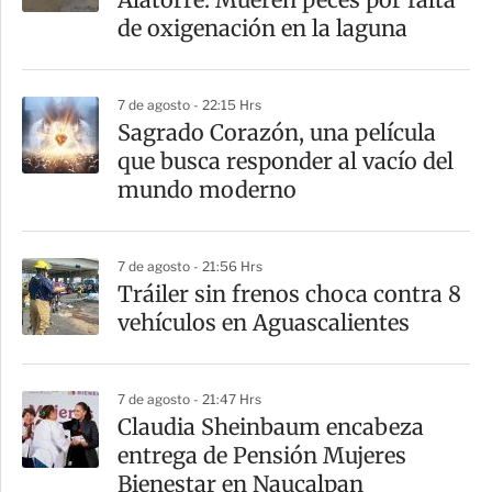
t
de oxigenación en la laguna
i
r
7 de agosto - 22:15 Hrs
Sagrado Corazón, una película
que busca responder al vacío del
mundo moderno
7 de agosto - 21:56 Hrs
Tráiler sin frenos choca contra 8
vehículos en Aguascalientes
7 de agosto - 21:47 Hrs
Claudia Sheinbaum encabeza
entrega de Pensión Mujeres
Bienestar en Naucalpan