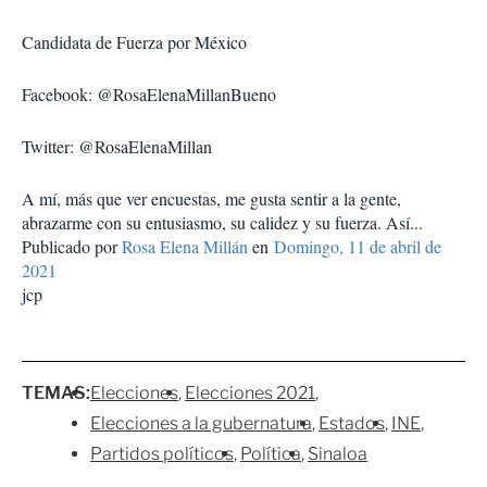
Candidata de Fuerza por México
Facebook: @RosaElenaMillanBueno
Twitter: @RosaElenaMillan
A mí, más que ver encuestas, me gusta sentir a la gente,
abrazarme con su entusiasmo, su calidez y su fuerza. Así...
Publicado por
Rosa Elena Millán
en
Domingo, 11 de abril de
2021
jcp
TEMAS:
Elecciones
Elecciones 2021
Elecciones a la gubernatura
Estados
INE
Partidos políticos
Política
Sinaloa