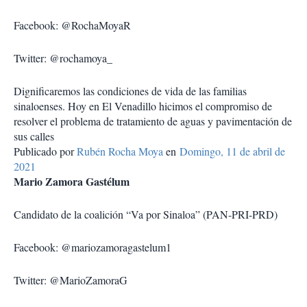
Facebook: @RochaMoyaR
Twitter: @rochamoya_
Dignificaremos las condiciones de vida de las familias
sinaloenses. Hoy en El Venadillo hicimos el compromiso de
resolver el problema de tratamiento de aguas y pavimentación de
sus calles
Publicado por
Rubén Rocha Moya
en
Domingo, 11 de abril de
2021
Mario Zamora Gastélum
Candidato de la coalición “Va por Sinaloa” (PAN-PRI-PRD)
Facebook: @mariozamoragastelum1
Twitter: @MarioZamoraG