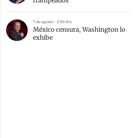
trampeados
7 de agosto - 2:00 Hrs
México censura, Washington lo
exhibe