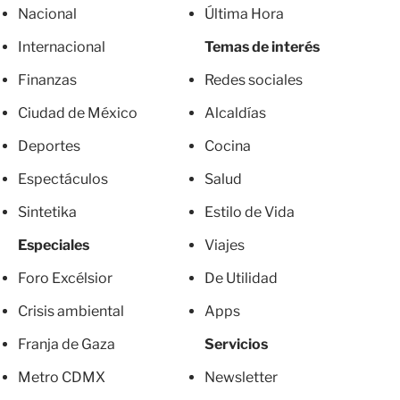
Nacional
Última Hora
Internacional
Temas de interés
Finanzas
Redes sociales
Ciudad de México
Alcaldías
Deportes
Cocina
Espectáculos
Salud
Sintetika
Estilo de Vida
Especiales
Viajes
Foro Excélsior
De Utilidad
Crisis ambiental
Apps
Franja de Gaza
Servicios
Metro CDMX
Newsletter