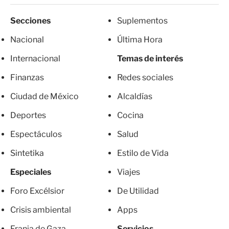
Secciones
Suplementos
Nacional
Última Hora
Internacional
Temas de interés
Finanzas
Redes sociales
Ciudad de México
Alcaldías
Deportes
Cocina
Espectáculos
Salud
Sintetika
Estilo de Vida
Especiales
Viajes
Foro Excélsior
De Utilidad
Crisis ambiental
Apps
Franja de Gaza
Servicios