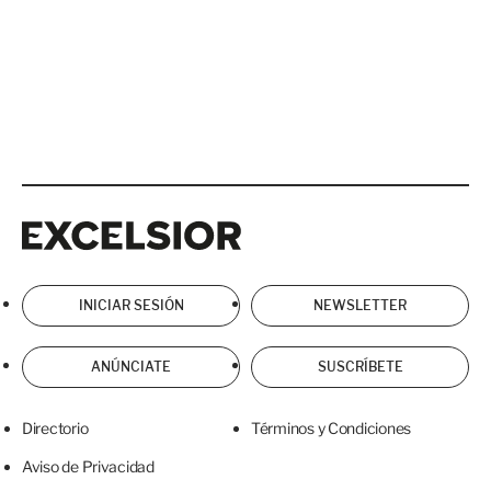
Excelsior
Excelsior
INICIAR SESIÓN
NEWSLETTER
ANÚNCIATE
SUSCRÍBETE
Directorio
Términos y Condiciones
Aviso de Privacidad