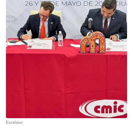
Excélsior