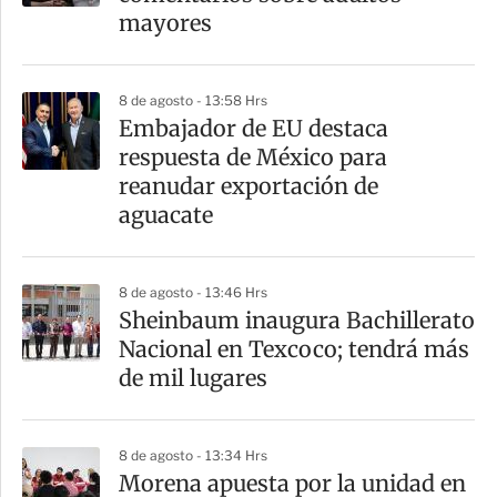
t
mayores
i
r
8 de agosto - 13:58 Hrs
Embajador de EU destaca
respuesta de México para
reanudar exportación de
aguacate
8 de agosto - 13:46 Hrs
Sheinbaum inaugura Bachillerato
Nacional en Texcoco; tendrá más
de mil lugares
8 de agosto - 13:34 Hrs
Morena apuesta por la unidad en