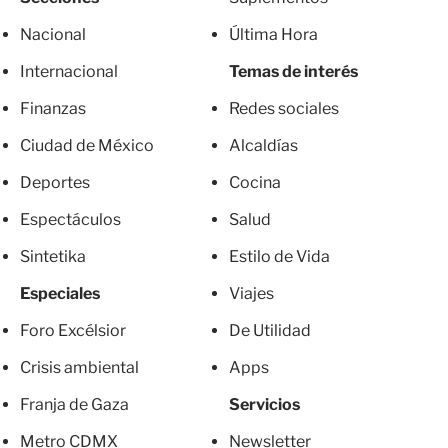
Nacional
Última Hora
Internacional
Temas de interés
Finanzas
Redes sociales
Ciudad de México
Alcaldías
Deportes
Cocina
Espectáculos
Salud
Sintetika
Estilo de Vida
Especiales
Viajes
Foro Excélsior
De Utilidad
Crisis ambiental
Apps
Franja de Gaza
Servicios
Metro CDMX
Newsletter