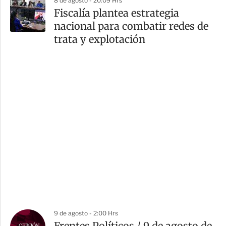
8 de agosto - 20:09 Hrs
Fiscalía plantea estrategia
nacional para combatir redes de
trata y explotación
9 de agosto - 2:00 Hrs
Frentes Políticos / 9 de agosto de