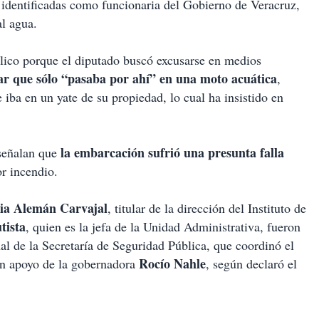
 identificadas como funcionaria del Gobierno de Veracruz,
al agua.
blico porque el diputado buscó excusarse en medios
ar que sólo “pasaba por ahí” en una moto acuática
,
 iba en un yate de su propiedad, lo cual ha insistido en
la embarcación sufrió una presunta falla
señalan que
or incendio.
ia Alemán Carvajal
, titular de la dirección del Instituto de
tista
, quien es la jefa de la Unidad Administrativa, fueron
al de la Secretaría de Seguridad Pública, que coordinó el
Rocío Nahle
con apoyo de la gobernadora
, según declaró el