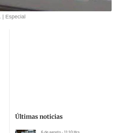
.
Especial
Últimas noticias
6 de agosto - 11:10 Hrs