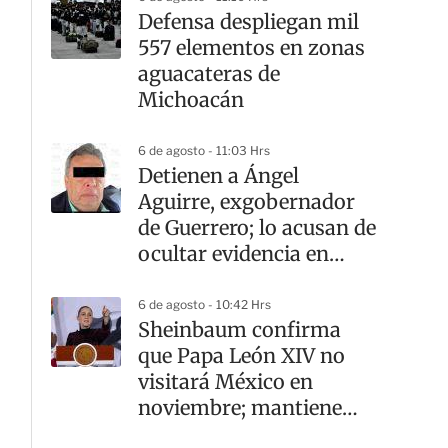
Defensa despliegan mil
557 elementos en zonas
aguacateras de
Michoacán
6 de agosto - 11:03 Hrs
Detienen a Ángel
Aguirre, exgobernador
de Guerrero; lo acusan de
ocultar evidencia en
caso Ayotzinapa
6 de agosto - 10:42 Hrs
Sheinbaum confirma
que Papa León XIV no
visitará México en
noviembre; mantiene
abierta la invitación