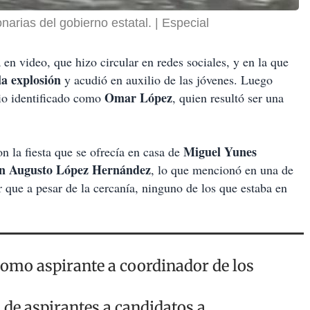
onarias del gobierno estatal.
Especial
en video, que hizo circular en redes sociales, y en la que
la explosión
y acudió en auxilio de las jóvenes. Luego
Omar López
io identificado como
, quien resultó ser una
Miguel Yunes
n la fiesta que se ofrecía en casa de
n Augusto López Hernández
, lo que mencionó en una de
ir que a pesar de la cercanía, ninguno de los que estaba en
como aspirante a coordinador de los
 de aspirantes a candidatos a