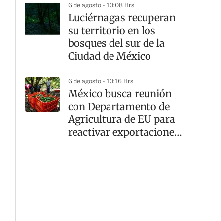
6 de agosto - 10:08 Hrs
Luciérnagas recuperan
su territorio en los
bosques del sur de la
Ciudad de México
6 de agosto - 10:16 Hrs
México busca reunión
con Departamento de
Agricultura de EU para
reactivar exportaciones
de aguacate