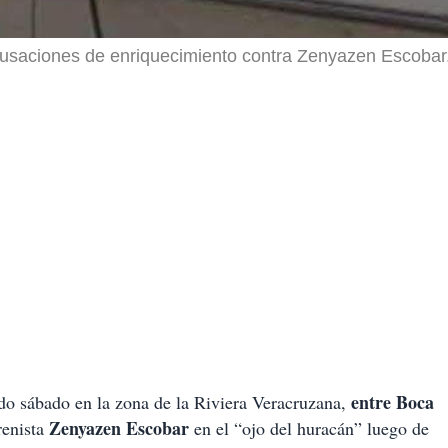
cusaciones de enriquecimiento contra Zenyazen Escobar
entre Boca
ado sábado en la zona de la Riviera Veracruzana,
Zenyazen Escobar
renista
en el “ojo del huracán” luego de