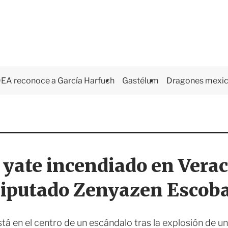
EA reconoce a García Harfuch
Gastélum
Dragones mexi
yate incendiado en Verac
iputado Zenyazen Escob
á en el centro de un escándalo tras la explosión de un 