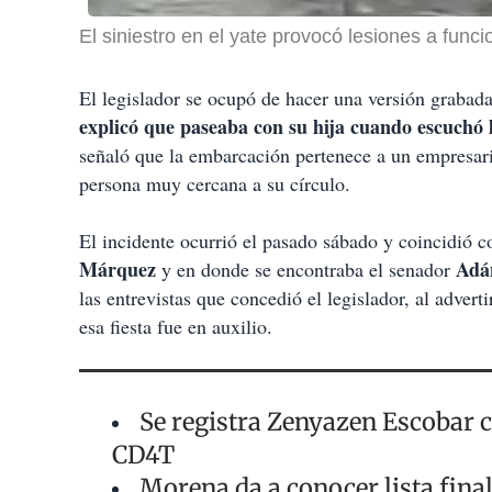
El siniestro en el yate provocó lesiones a funci
El legislador se ocupó de hacer una versión grabada 
explicó que paseaba con su hija cuando escuchó 
señaló que la embarcación pertenece a un empresar
persona muy cercana a su círculo.
El incidente ocurrió el pasado sábado y coincidió co
Márquez
Adá
y en donde se encontraba el senador
las entrevistas que concedió el legislador, al advert
esa fiesta fue en auxilio.
Se registra Zenyazen Escobar 
CD4T
Morena da a conocer lista final