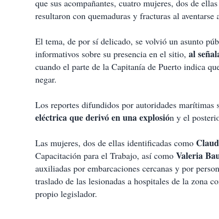
que sus acompañantes, cuatro mujeres, dos de ellas
resultaron con quemaduras y fracturas al aventarse 
El tema, de por sí delicado, se volvió un asunto pú
al señal
informativos sobre su presencia en el sitio,
cuando el parte de la Capitanía de Puerto indica que
negar.
Los reportes difundidos por autoridades marítimas 
eléctrica que derivó en una explosió
n y el posteri
Claud
Las mujeres, dos de ellas identificadas como
Valeria Bau
Capacitación para el Trabajo, así como
auxiliadas por embarcaciones cercanas y por person
traslado de las lesionadas a hospitales de la zona 
propio legislador.