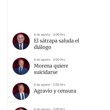
6 de agosto - 2:00 Hrs
El sátrapa saluda el
diálogo
6 de agosto - 2:00 Hrs
Morena quiere
suicidarse
6 de agosto - 2:00 Hrs
Agravio y censura
6 de agosto - 2:00 Hrs