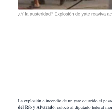
¿Y la austeridad? Explosión de yate reaviva a
La explosión e incendio de un yate ocurrido el pas
del Río y Alvarado
, colocó al diputado federal mo