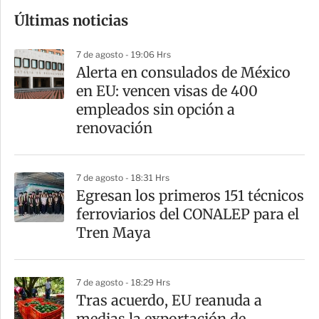
o
Últimas noticias
m
p
7 de agosto - 19:06 Hrs
a
Alerta en consulados de México
r
en EU: vencen visas de 400
t
empleados sin opción a
i
renovación
r
7 de agosto - 18:31 Hrs
Egresan los primeros 151 técnicos
ferroviarios del CONALEP para el
Tren Maya
7 de agosto - 18:29 Hrs
Tras acuerdo, EU reanuda a
medias la exportación de