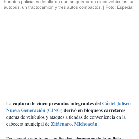
Fuentes policiales detallaron que se quemaron cinco vehículos: un
autobús, un tractocamión y tres autos compactos.
Foto: Especial.
captura de cinco presuntos integrantes
Cártel Jalisco
La
del
Nueva Generación
derivó en bloqueos carreteros
(CJNG)
,
quema de vehículos y ataques a tiendas de conveniencia en la
Zitácuaro, Michoacán
.
cabecera municipal de
elementos de la policía
De acuerdo con fuentes policiales,