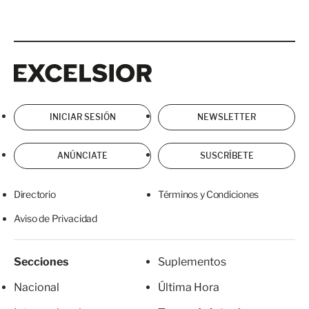
Excelsior
Excelsior
INICIAR SESIÓN
NEWSLETTER
ANÚNCIATE
SUSCRÍBETE
Directorio
Términos y Condiciones
Aviso de Privacidad
Secciones
Suplementos
Nacional
Última Hora