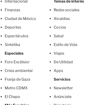
Internacional
Temas de interés
Finanzas
Redes sociales
Ciudad de México
Alcaldías
Deportes
Cocina
Espectáculos
Salud
Sintetika
Estilo de Vida
Especiales
Viajes
Foro Excélsior
De Utilidad
Crisis ambiental
Apps
Franja de Gaza
Servicios
Metro CDMX
Newsletter
El Chapo
Anúnciate