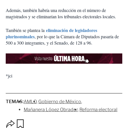
Además, también habría una reducción en el número de
magistrados y se eliminarían los tribunales electorales locales.
eliminación de legisladores
También se plantea la
plurinominales
, por lo que la Cámara de Diputados pasaría de
500 a 300 integrantes, y el Senado, de 128 a 96.
*jci
TEMAS:
AMLO
Gobierno de México
Mañanera López Obrador
Reforma electoral
O
G