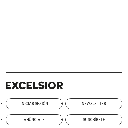
Excelsior
Excelsior
INICIAR SESIÓN
NEWSLETTER
ANÚNCIATE
SUSCRÍBETE