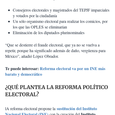
Consejeros electorales y magistrados del TEPJF imparciales
y votados por la ciudadanía
Un sólo organismo electoral para realizar los comicios, por
los que las OPLES se eliminarían
Eliminación de los diputados plurinominales
“Que se destierre el fraude electoral, que ya no se vuelva a
repetir, porque ha significado además de daño, vergüenza para
México”, añadió López Obrador.
Te puede interesar:
Reforma electoral va por un INE más
barato y democrático
¿QUÉ PLANTEA LA REFORMA POLÍTICO
ELECTORAL?
sustitución del Instituto
lA reforma electoral propone la
Nacional Electoral (INE)
Instituto
con la creación del