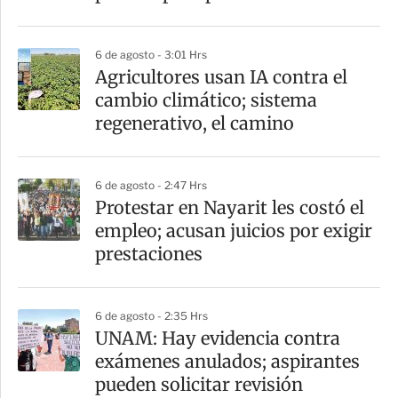
i
r
6 de agosto - 3:01 Hrs
Agricultores usan IA contra el
cambio climático; sistema
regenerativo, el camino
6 de agosto - 2:47 Hrs
Protestar en Nayarit les costó el
empleo; acusan juicios por exigir
prestaciones
6 de agosto - 2:35 Hrs
UNAM: Hay evidencia contra
exámenes anulados; aspirantes
pueden solicitar revisión