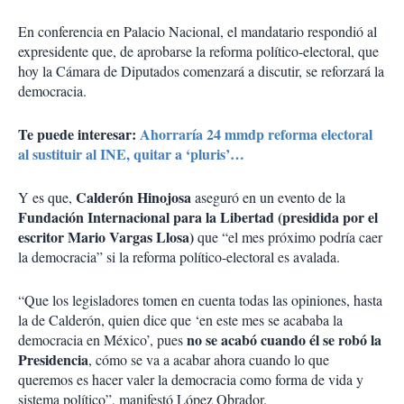
En conferencia en Palacio Nacional, el mandatario respondió al
expresidente que, de aprobarse la reforma político-electoral, que
hoy la Cámara de Diputados comenzará a discutir, se reforzará la
democracia.
Te puede interesar:
Ahorraría 24 mmdp reforma electoral
al sustituir al INE, quitar a ‘pluris’…
Calderón Hinojosa
Y es que,
aseguró en un evento de la
Fundación Internacional para la Libertad (presidida por el
escritor Mario Vargas Llosa)
que “el mes próximo podría caer
la democracia” si la reforma político-electoral es avalada.
“Que los legisladores tomen en cuenta todas las opiniones, hasta
la de Calderón, quien dice que ‘en este mes se acababa la
no se acabó cuando él se robó la
democracia en México’, pues
Presidencia
, cómo se va a acabar ahora cuando lo que
queremos es hacer valer la democracia como forma de vida y
sistema político”, manifestó López Obrador.