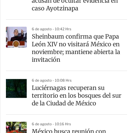
acusan de ocultar evidencia en
caso Ayotzinapa
6 de agosto - 10:42 Hrs
Sheinbaum confirma que Papa
León XIV no visitará México en
noviembre; mantiene abierta la
invitación
6 de agosto - 10:08 Hrs
Luciérnagas recuperan su
territorio en los bosques del sur
de la Ciudad de México
6 de agosto - 10:16 Hrs
México busca reunión con