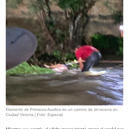
Elemento de Primeros Auxilios en un camino de terracería en
Ciudad Victoria
Foto: Especial
Mientras eso ocurría, el adulto mayor intentó cruzar el caudal por