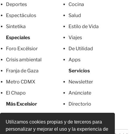
Deportes
Cocina
Espectáculos
Salud
Sintetika
Estilo de Vida
Especiales
Viajes
Foro Excélsior
De Utilidad
Crisis ambiental
Apps
Franja de Gaza
Servicios
Metro CDMX
Newsletter
El Chapo
Anúnciate
Más Excelsior
Directorio
Mujeres
Suscripciones
Utilizamos cookies propias y de terceros para
personalizar y mejorar el uso y la experiencia de