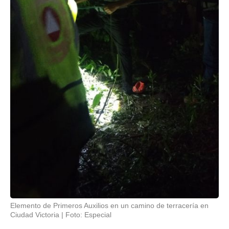
Elemento de Primeros Auxilios en un camino de terracería en
Ciudad Victoria
Foto: Especial