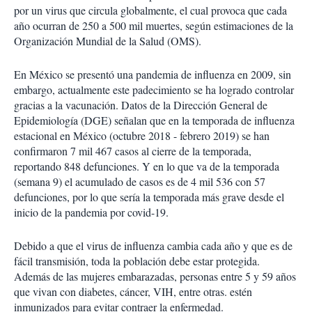
por un virus que circula globalmente, el cual provoca que cada
año ocurran de 250 a 500 mil muertes, según estimaciones de la
Organización Mundial de la Salud (OMS).
En México se presentó una pandemia de influenza en 2009, sin
embargo, actualmente este padecimiento se ha logrado controlar
gracias a la vacunación. Datos de la Dirección General de
Epidemiología (DGE) señalan que en la temporada de influenza
estacional en México (octubre 2018 - febrero 2019) se han
confirmaron 7 mil 467 casos al cierre de la temporada,
reportando 848 defunciones. Y en lo que va de la temporada
(semana 9) el acumulado de casos es de 4 mil 536 con 57
defunciones, por lo que sería la temporada más grave desde el
inicio de la pandemia por covid-19.
Debido a que el virus de influenza cambia cada año y que es de
fácil transmisión, toda la población debe estar protegida.
Además de las mujeres embarazadas, personas entre 5 y 59 años
que vivan con diabetes, cáncer, VIH, entre otras. estén
inmunizados para evitar contraer la enfermedad.