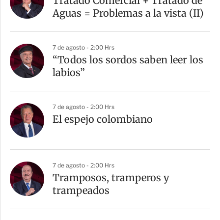
Tratado Comercial + Tratado de
Aguas = Problemas a la vista (II)
7 de agosto - 2:00 Hrs
“Todos los sordos saben leer los
labios”
7 de agosto - 2:00 Hrs
El espejo colombiano
7 de agosto - 2:00 Hrs
Tramposos, tramperos y
trampeados