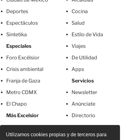
Deportes
Cocina
Espectáculos
Salud
Sintetika
Estilo de Vida
Especiales
Viajes
Foro Excélsior
De Utilidad
Crisis ambiental
Apps
Franja de Gaza
Servicios
Metro CDMX
Newsletter
El Chapo
Anúnciate
Más Excelsior
Directorio
Mujeres
Suscripciones
Utilizamos cookies propias y de terceros para