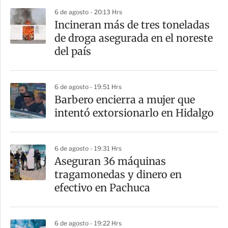
p
6 de agosto - 20:13 Hrs
a
Incineran más de tres toneladas
r
de droga asegurada en el noreste
t
del país
i
r
6 de agosto - 19:51 Hrs
Barbero encierra a mujer que
intentó extorsionarlo en Hidalgo
6 de agosto - 19:31 Hrs
Aseguran 36 máquinas
tragamonedas y dinero en
efectivo en Pachuca
6 de agosto - 19:22 Hrs