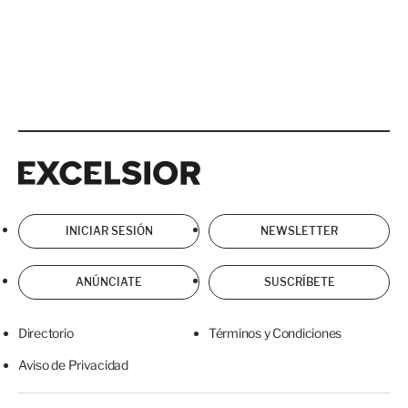
Excelsior
Excelsior
INICIAR SESIÓN
NEWSLETTER
ANÚNCIATE
SUSCRÍBETE
Directorio
Términos y Condiciones
Aviso de Privacidad