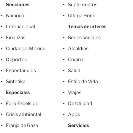
Secciones
Suplementos
Nacional
Última Hora
Internacional
Temas de interés
Finanzas
Redes sociales
Ciudad de México
Alcaldías
Deportes
Cocina
Espectáculos
Salud
Sintetika
Estilo de Vida
Especiales
Viajes
Foro Excélsior
De Utilidad
Crisis ambiental
Apps
Franja de Gaza
Servicios