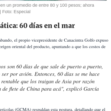
 en un promedio de entre 80 y 100 pesos; ahora
Foto: Especial
iática: 60 días en el mar
trabando, el propio vicepresidente de Canacintra Golfo expuso
l origen oriental del producto, apuntando a que los costos de
os son 60 días de que sale de puerto a puerto,
 ser por avión. Entonces, 60 días se me hace
rentable que los traigan de Asia por razón
a de flete de China para acá", explicó García
rícolas (GCMA) respaldan esta postura, detallando que el