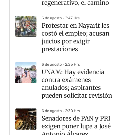
regenerativo, el camino
6 de agosto - 2:47 Hrs
Protestar en Nayarit les
costó el empleo; acusan
juicios por exigir
prestaciones
6 de agosto - 2:35 Hrs
UNAM: Hay evidencia
contra exámenes
anulados; aspirantes
pueden solicitar revisión
6 de agosto - 2:30 Hrs
Senadores de PAN y PRI
exigen poner lupa a José
Antonio Álvarez