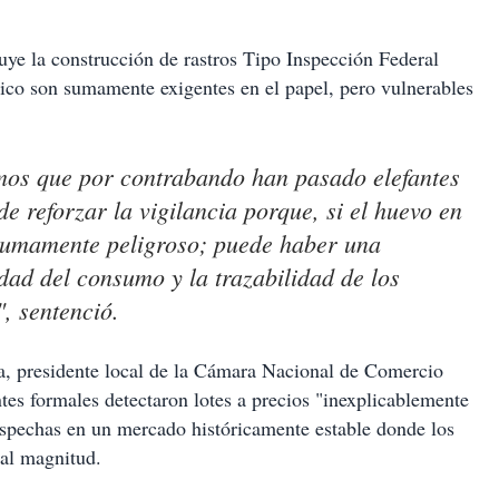
cluye la construcción de rastros Tipo Inspección Federal
ico son sumamente exigentes en el papel, pero vulnerables
emos que por contrabando han pasado elefantes
e reforzar la vigilancia porque, si el huevo en
sumamente peligroso; puede haber una
dad del consumo y la trazabilidad de los
, sentenció.
ra, presidente local de la Cámara Nacional de Comercio
tes formales detectaron lotes a precios "inexplicablemente
ospechas en un mercado históricamente estable donde los
tal magnitud.