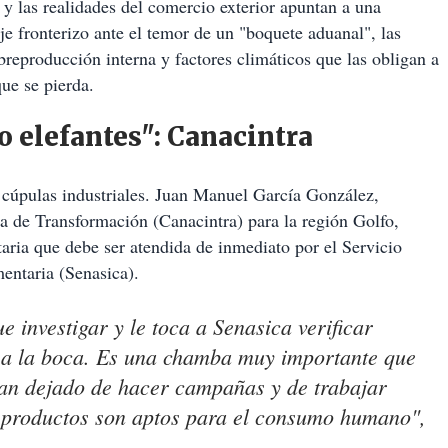
 y las realidades del comercio exterior apuntan a una
je fronterizo ante el temor de un "boquete aduanal", las
breproducción interna y factores climáticos que las obligan a
ue se pierda.
 elefantes": Canacintra
s cúpulas industriales. Juan Manuel García González,
ia de Transformación (Canacintra) para la región Golfo,
itaria que debe ser atendida de inmediato por el Servicio
entaria (Senasica).
 investigar y le toca a Senasica verificar
 a la boca. Es una chamba muy importante que
han dejado de hacer campañas y de trabajar
s productos son aptos para el consumo humano",