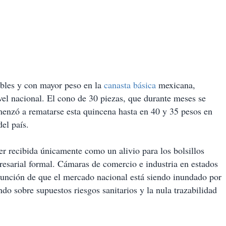
ibles y con mayor peso en la
canasta básica
mexicana,
vel nacional. El cono de 30 piezas, que durante meses se
enzó a rematarse esta quincena hasta en 40 y 35 pesos en
el país.
ser recibida únicamente como un alivio para los bolsillos
resarial formal. Cámaras de comercio e industria en estados
unción de que el mercado nacional está siendo inundado por
do sobre supuestos riesgos sanitarios y la nula trazabilidad