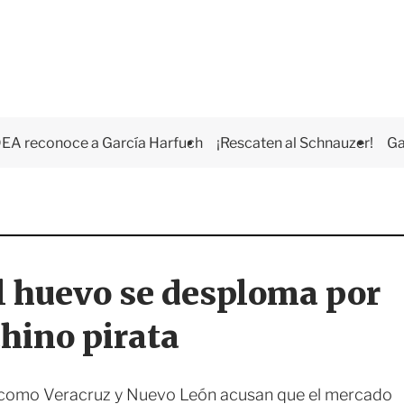
EA reconoce a García Harfuch
¡Rescaten al Schnauzer!
Ga
l huevo se desploma por
chino pirata
 como Veracruz y Nuevo León acusan que el mercado