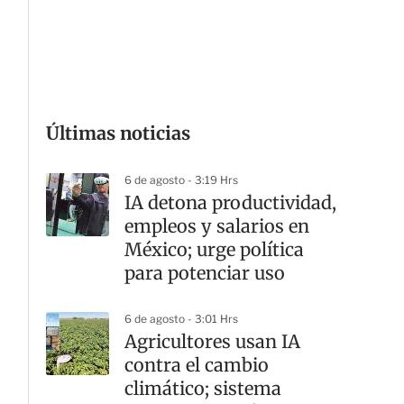
G
Últimas noticias
6 de agosto - 3:19 Hrs
IA detona productividad,
empleos y salarios en
México; urge política
para potenciar uso
6 de agosto - 3:01 Hrs
Agricultores usan IA
contra el cambio
climático; sistema