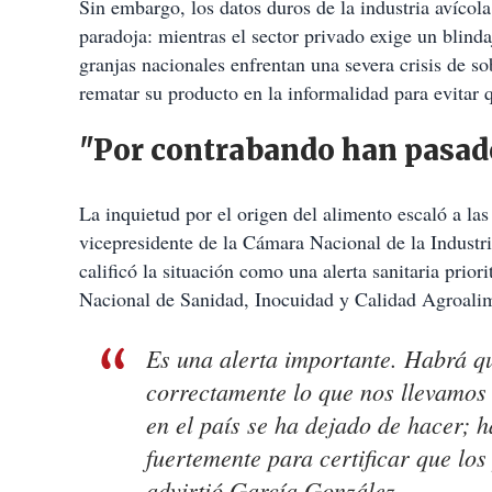
Sin embargo, los datos duros de la industria avícola
paradoja: mientras el sector privado exige un blinda
granjas nacionales enfrentan una severa crisis de so
rematar su producto en la informalidad para evitar q
"Por contrabando han pasado
La inquietud por el origen del alimento escaló a la
vicepresidente de la Cámara Nacional de la Industr
calificó la situación como una alerta sanitaria prior
Nacional de Sanidad, Inocuidad y Calidad Agroalim
Es una alerta importante. Habrá que
correctamente lo que nos llevamos
en el país se ha dejado de hacer; 
fuertemente para certificar que lo
advirtió García González.