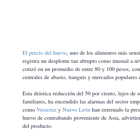
El precio del huevo
, uno de los alimentos más sens
registra un desplome tan abrupto como inusual a ni
cotizó en un promedio de entre 80 y 100 pesos, com
centrales de abasto, tianguis y mercados populares d
Esta drástica reducción del 50 por ciento, lejos de 
familiares, ha encendido las alarmas del sector emp
como
Veracruz
y
Nuevo León
han externado la pres
huevo de contrabando proveniente de Asia, advirtien
del producto.