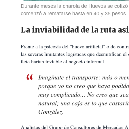
Durante meses la charola de Huevos se cotizó
comenzó a rematarse hasta en 40 y 35 pesos.
La inviabilidad de la ruta as
Frente a la psicosis del "huevo artificial" o de con
las severas limitantes logísticas que desmitifican e
flete harían inviable el negocio informal.
Imagínate el transporte: más o men
porque yo no creo que haya podido
muy complicado... No creo que sea 
natural; una caja es lo que costarí
González.
Analistas del Grupo de Consultores de Mercados Ag