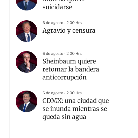
suicidarse
6 de agosto - 2:00 Hrs
Agravio y censura
6 de agosto - 2:00 Hrs
Sheinbaum quiere
retomar la bandera
anticorrupción
6 de agosto - 2:00 Hrs
CDMX: una ciudad que
se inunda mientras se
queda sin agua