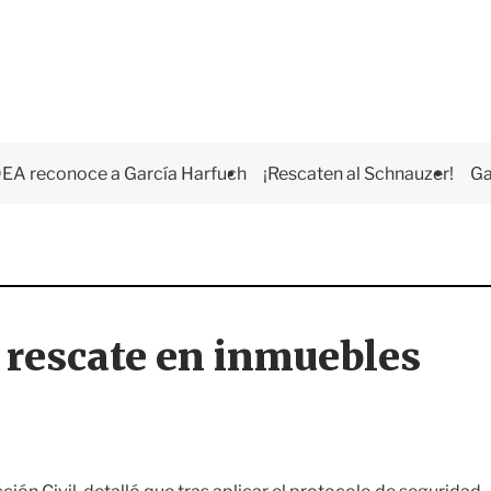
EA reconoce a García Harfuch
¡Rescaten al Schnauzer!
Ga
 rescate en inmuebles