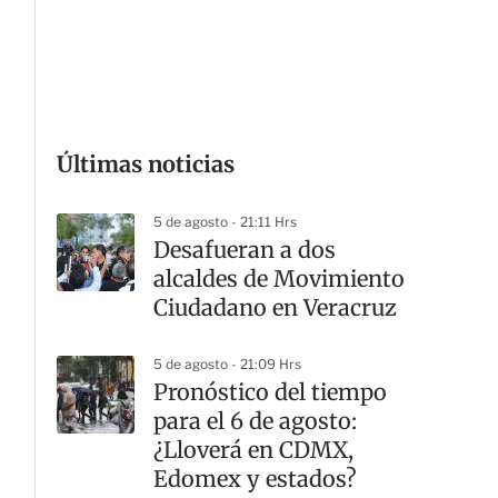
G
Últimas noticias
5 de agosto - 21:11 Hrs
Desafueran a dos
alcaldes de Movimiento
Ciudadano en Veracruz
5 de agosto - 21:09 Hrs
Pronóstico del tiempo
para el 6 de agosto:
¿Lloverá en CDMX,
Edomex y estados?