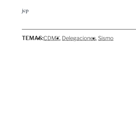
jcp
TEMAS:
CDMX
Delegaciones
Sismo