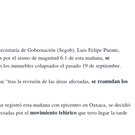
Secretaría de Gobernación (Segob), Luis Felipe Puente,
se
das por el sismo de magnitud 6.1 de esta mañana,
n los inmuebles colapsados el pasado 19 de septiembre.
se reanudan los
e “tras la revisión de las áreas afectadas,
se registró esta mañana con epicentro en Oaxaca, se decidió
movimiento telúrico
ectadas por el
que tuvo lugar la tarde